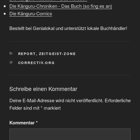
Die Känguru-Chroniken - Das Buch (so fing es an)
Die Känguru-Comics
Bestellt bei Genialokal und unterstützt lokale Buchhändler!
KATEGORIEN
REPORT
,
ZEITGEIST-ZONE
SCHLAGWÖRTER
CORRECTIV.ORG
Schreibe einen Kommentar
Deine E-Mail-Adresse wird nicht veröffentlicht.
Erforderliche
Felder sind mit
*
markiert
Kommentar
*