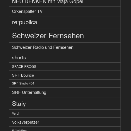
NEU DENKEN mit Maja Göpel
Orkenspalter TV
re:publica
Schweizer Fernsehen
Schweizer Radio und Fernsehen
shorts
SPACE FROGS
SRF Bounce
SRF Studio 404
SRF Unterhaltung
Staiy
Verdi
Volksverpetzer
WildMics