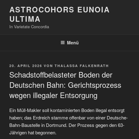
Zum
ASTROCOHORS EUNOIA
Inhalt
ULTIMA
springen
In Varietate Concordia
Menü
VERÖFFENTLICHT
20. APRIL 2026
VON
THALASSA FALKENRATH
AM
Schadstoffbelasteter Boden der
Deutschen Bahn: Gerichtsprozess
wegen illegaler Entsorgung
Ein Müll-Makler soll kontaminierten Boden illegal entsorgt
haben; das Erdreich stamme offenbar von einer Deutsche-
Bahn-Baustelle in Dortmund. Der Prozess gegen den 63-
Jährigen hat begonnen.