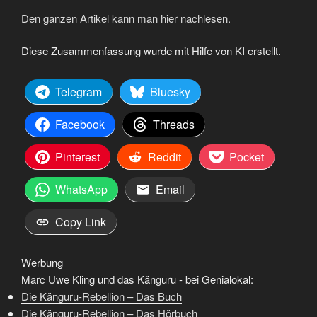
Den ganzen Artikel kann man hier nachlesen.
Diese Zusammenfassung wurde mit Hilfe von KI erstellt.
Telegram
Bluesky
Facebook
Threads
Pinterest
Reddit
Pocket
WhatsApp
Email
Copy Link
Werbung
Marc Uwe Kling und das Känguru - bei Genialokal:
Die Känguru-Rebellion – Das Buch
Die Känguru-Rebellion – Das Hörbuch