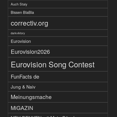
Auch Staiy
Bissen BlaBla
correctiv.org
darkviktory
Eurovision
Eurovision2026
Eurovision Song Contest
FunFacts de
Jung & Naiv
Meinungsmache
MiGAZIN