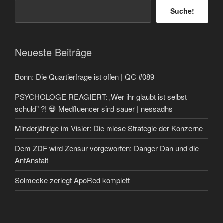
Suche!
Neueste Beiträge
Bonn: Die Quartierfrage ist offen | QC #089
PSYCHOLOGE REAGIERT: „Wer ihr glaubt ist selbst
schuld” ?! 💀 Medfluencer sind sauer | nessadhs
Minderjährige im Visier: Die miese Strategie der Konzerne
Dem ZDF wird Zensur vorgeworfen: Danger Dan und die
AnfAnstalt
Solmecke zerlegt ApoRed komplett