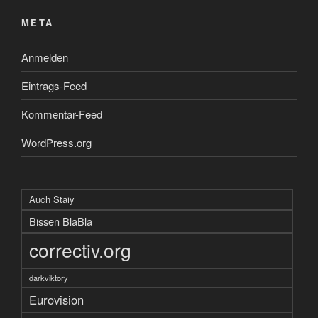
META
Anmelden
Eintrags-Feed
Kommentar-Feed
WordPress.org
Auch Staiy
Bissen BlaBla
correctiv.org
darkviktory
Eurovision