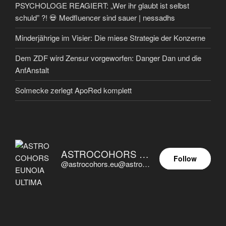
PSYCHOLOGE REAGIERT: „Wer ihr glaubt ist selbst
schuld” ?! 💀 Medfluencer sind sauer | nessadhs
Minderjährige im Visier: Die miese Strategie der Konzerne
Dem ZDF wird Zensur vorgeworfen: Danger Dan und die
AnfAnstalt
Solmecke zerlegt ApoRed komplett
ASTROCOHORS EUNOIA ULTIMA
Follow
@astrocohors.eu@astrocohors.eu