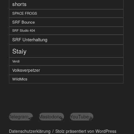
shorts
SPACE FROGS
SRF Bounce
SRF Studio 404
SRF Unterhaltung
Staiy
Verdi
Volksverpetzer
WildMics
Telegram
Mastodon
YouTube
Datenschutzerklärung
Stolz präsentiert von WordPress