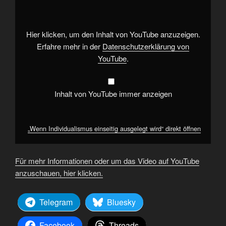
ausgelegt
wird“
von
YouTube
anzeigen
Hier klicken, um den Inhalt von YouTube anzuzeigen.
Erfahre mehr in der
Datenschutzerklärung von
YouTube
.
Inhalt von YouTube immer anzeigen
„Wenn Individualismus einseitig ausgelegt wird“ direkt öffnen
Für mehr Informationen oder um das Video auf YouTube
anzuschauen, hier klicken.
Telegram
Bluesky
Facebook
Threads