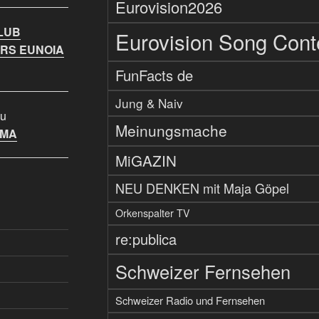
Eurovision2026
LUB
Eurovision Song Cont
RS EUNOIA
FunFacts de
Jung & Naiv
u
Meinungsmache
IMA
MiGAZIN
NEU DENKEN mit Maja Göpel
Orkenspalter TV
re:publica
Schweizer Fernsehen
Schweizer Radio und Fernsehen