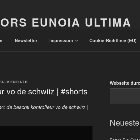
ORS EUNOIA ULTIMA
n
Newsletter
Impressum
Cookie-Richtlinie (EU)
FALKENRATH
Webseite dur
ur vo de schwiiz | #shorts
04:
de beschti kontrolleur vo de schwiiz |
Neueste
Bonn: Die Quart