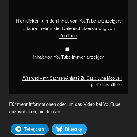
mit
Sachsen-
Anhalt?
Zu
Gast:
Hier klicken, um den Inhalt von YouTube anzuzeigen.
Luna
Möbius
Erfahre mehr in der
Datenschutzerklärung von
|
YouTube
.
Ep.
4“
von
YouTube
anzeigen
Inhalt von YouTube immer anzeigen
„Was wird – mit Sachsen-Anhalt? Zu Gast: Luna Möbius |
Ep. 4“ direkt öffnen
Für mehr Informationen oder um das Video bei YouTube
anzuschauen, hier klicken.
Telegram
Bluesky