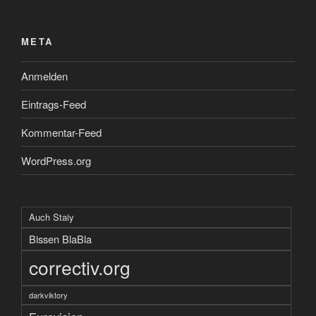
META
Anmelden
Eintrags-Feed
Kommentar-Feed
WordPress.org
Auch Staiy
Bissen BlaBla
correctiv.org
darkviktory