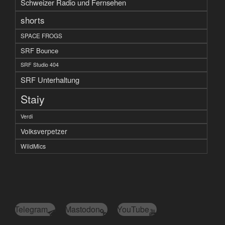
Schweizer Radio und Fernsehen
shorts
SPACE FROGS
SRF Bounce
SRF Studio 404
SRF Unterhaltung
Staiy
Verdi
Volksverpetzer
WildMics
Telegram
Mastodon
YouTube