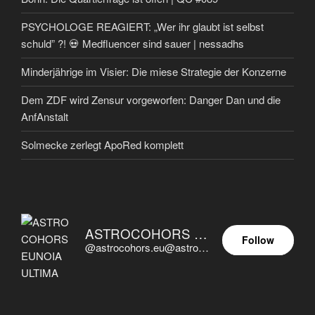
PSYCHOLOGE REAGIERT: „Wer ihr glaubt ist selbst
schuld” ?! 💀 Medfluencer sind sauer | nessadhs
Minderjährige im Visier: Die miese Strategie der Konzerne
Dem ZDF wird Zensur vorgeworfen: Danger Dan und die
AnfAnstalt
Solmecke zerlegt ApoRed komplett
ASTROCOHORS EUNOIA ULTIMA
Follow
@astrocohors.eu@astrocohors.eu