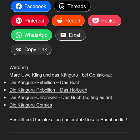
Facebook
Threads
Pinterest
Reddit
Pocket
WhatsApp
Email
Copy Link
Werbung
Marc Uwe Kling und das Känguru - bei Genialokal:
Die Känguru-Rebellion – Das Buch
Die Känguru-Rebellion – Das Hörbuch
Die Känguru-Chroniken - Das Buch (so fing es an)
Die Känguru-Comics
Bestellt bei Genialokal und unterstützt lokale Buchhändler!