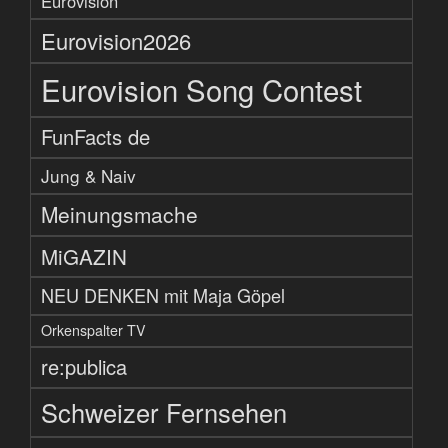
Eurovision
Eurovision2026
Eurovision Song Contest
FunFacts de
Jung & Naiv
Meinungsmache
MiGAZIN
NEU DENKEN mit Maja Göpel
Orkenspalter TV
re:publica
Schweizer Fernsehen