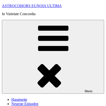
Zum
ASTROCOHORS EUNOIA ULTIMA
Inhalt
In Varietate Concordia
springen
Menü
Hauptseite
Neueste Episoden