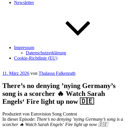
Newsletter
Impressum
Datenschutzerklärung
Cookie-Richtlinie (EU)
Veröffentlicht
11. März 2026
von
Thalassa Falkenrath
am
There’s no denying ’nying Germany’s
song is a scorcher 🔥 Watch Sarah
Engels‘ Fire light up now 🇩🇪
Produziert von Eurovision Song Contest
In dieser Episode:
There’s no denying ’nying Germany’s song is a
scorcher 🔥 Watch Sarah Engels‘ Fire light up now 🇩🇪