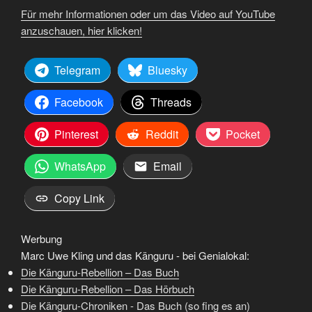
Für mehr Informationen oder um das Video auf YouTube
anzuschauen, hier klicken!
Telegram
Bluesky
Facebook
Threads
Pinterest
Reddit
Pocket
WhatsApp
Email
Copy Link
Werbung
Marc Uwe Kling und das Känguru - bei Genialokal:
Die Känguru-Rebellion – Das Buch
Die Känguru-Rebellion – Das Hörbuch
Die Känguru-Chroniken - Das Buch (so fing es an)