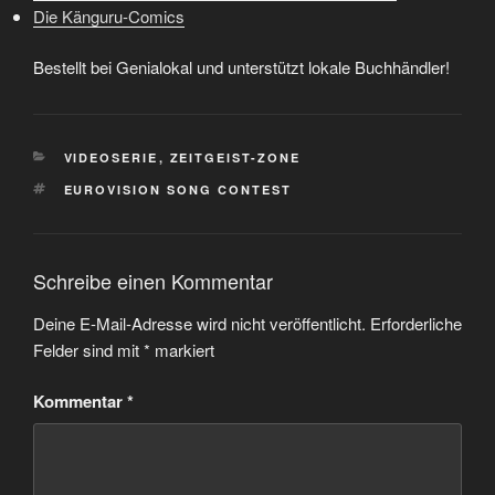
Die Känguru-Comics
Bestellt bei Genialokal und unterstützt lokale Buchhändler!
KATEGORIEN
VIDEOSERIE
,
ZEITGEIST-ZONE
SCHLAGWÖRTER
EUROVISION SONG CONTEST
Schreibe einen Kommentar
Deine E-Mail-Adresse wird nicht veröffentlicht.
Erforderliche
Felder sind mit
*
markiert
Kommentar
*