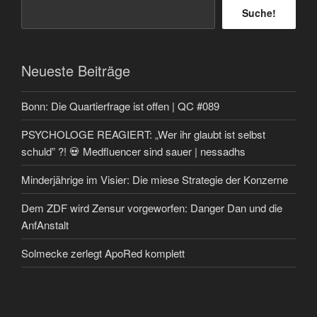
Suche!
Neueste Beiträge
Bonn: Die Quartierfrage ist offen | QC #089
PSYCHOLOGE REAGIERT: „Wer ihr glaubt ist selbst
schuld” ?! 💀 Medfluencer sind sauer | nessadhs
Minderjährige im Visier: Die miese Strategie der Konzerne
Dem ZDF wird Zensur vorgeworfen: Danger Dan und die
AnfAnstalt
Solmecke zerlegt ApoRed komplett