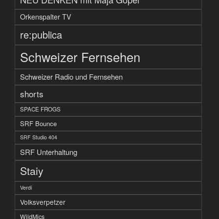
Orkenspalter TV
re:publica
Schweizer Fernsehen
Schweizer Radio und Fernsehen
shorts
SPACE FROGS
SRF Bounce
SRF Studio 404
SRF Unterhaltung
Staiy
Verdi
Volksverpetzer
WildMics