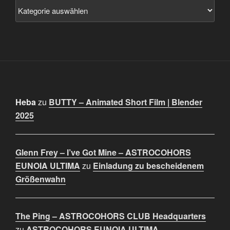
Heba
zu
BUTTY – Animated Short Film | Blender
2025
Glenn Frey – I’ve Got Mine – ASTROCOHORS
EUNOIA ULTIMA
zu
Einladung zu bescheidenem
Größenwahn
The Ping – ASTROCOHORS CLUB Headquarters
zu
ASTROCOHORS EUNOIA ULTIMA