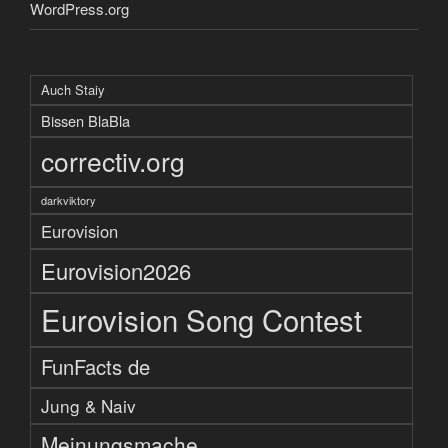
WordPress.org
Auch Staiy
Bissen BlaBla
correctiv.org
darkviktory
Eurovision
Eurovision2026
Eurovision Song Contest
FunFacts de
Jung & Naiv
Meinungsmache