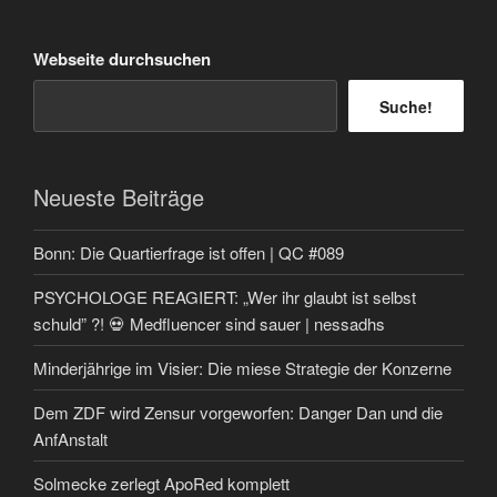
Webseite durchsuchen
Suche!
Neueste Beiträge
Bonn: Die Quartierfrage ist offen | QC #089
PSYCHOLOGE REAGIERT: „Wer ihr glaubt ist selbst
schuld” ?! 💀 Medfluencer sind sauer | nessadhs
Minderjährige im Visier: Die miese Strategie der Konzerne
Dem ZDF wird Zensur vorgeworfen: Danger Dan und die
AnfAnstalt
Solmecke zerlegt ApoRed komplett