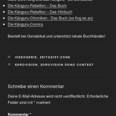
Die Känguru-Rebellion – Das Buch
Die Känguru-Rebellion – Das Hörbuch
Die Känguru-Chroniken - Das Buch (so fing es an)
Die Känguru-Comics
Bestellt bei Genialokal und unterstützt lokale Buchhändler!
KATEGORIEN
VIDEOSERIE
,
ZEITGEIST-ZONE
SCHLAGWÖRTER
EUROVISION
,
EUROVISION SONG CONTEST
Schreibe einen Kommentar
Deine E-Mail-Adresse wird nicht veröffentlicht.
Erforderliche
Felder sind mit
*
markiert
Kommentar
*