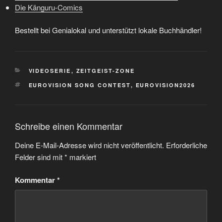
Die Känguru-Comics
Bestellt bei Genialokal und unterstützt lokale Buchhändler!
KATEGORIEN
VIDEOSERIE
,
ZEITGEIST-ZONE
SCHLAGWÖRTER
EUROVISION SONG CONTEST
,
EUROVISION2026
Schreibe einen Kommentar
Deine E-Mail-Adresse wird nicht veröffentlicht.
Erforderliche
Felder sind mit
*
markiert
Kommentar
*