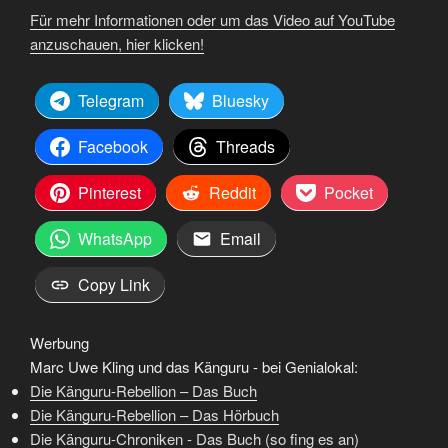
Für mehr Informationen oder um das Video auf YouTube
anzuschauen, hier klicken!
Telegram
Bluesky
Facebook
Threads
Pinterest
Reddit
Pocket
WhatsApp
Email
Copy Link
Werbung
Marc Uwe Kling und das Känguru - bei Genialokal:
Die Känguru-Rebellion – Das Buch
Die Känguru-Rebellion – Das Hörbuch
Die Känguru-Chroniken - Das Buch (so fing es an)