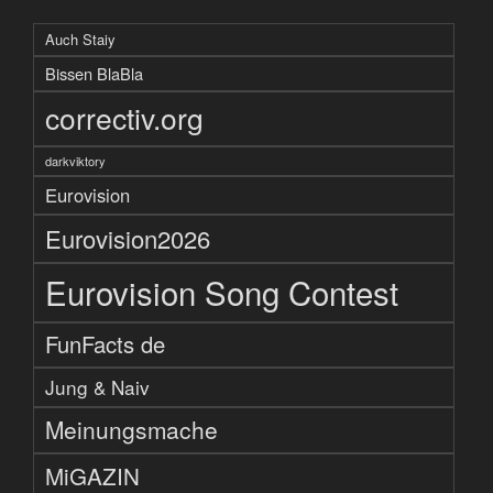
Auch Staiy
Bissen BlaBla
correctiv.org
darkviktory
Eurovision
Eurovision2026
Eurovision Song Contest
FunFacts de
Jung & Naiv
Meinungsmache
MiGAZIN