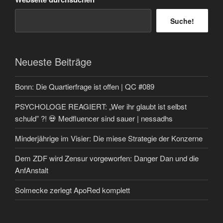
Suche!
Neueste Beiträge
Bonn: Die Quartierfrage ist offen | QC #089
PSYCHOLOGE REAGIERT: „Wer ihr glaubt ist selbst
schuld” ?! 💀 Medfluencer sind sauer | nessadhs
Minderjährige im Visier: Die miese Strategie der Konzerne
Dem ZDF wird Zensur vorgeworfen: Danger Dan und die
AnfAnstalt
Solmecke zerlegt ApoRed komplett