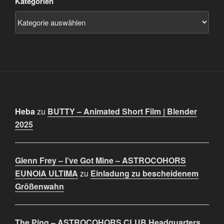
Kategorien
Heba
zu
BUTTY – Animated Short Film | Blender
2025
Glenn Frey – I’ve Got Mine – ASTROCOHORS
EUNOIA ULTIMA
zu
Einladung zu bescheidenem
Größenwahn
The Ping – ASTROCOHORS CLUB Headquarters