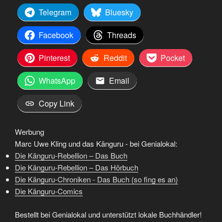
Telegram
Bluesky
Facebook
Threads
Pinterest
Reddit
Pocket
WhatsApp
Email
Copy Link
Werbung
Marc Uwe Kling und das Känguru - bei Genialokal:
Die Känguru-Rebellion – Das Buch
Die Känguru-Rebellion – Das Hörbuch
Die Känguru-Chroniken - Das Buch (so fing es an)
Die Känguru-Comics
Bestellt bei Genialokal und unterstützt lokale Buchhändler!