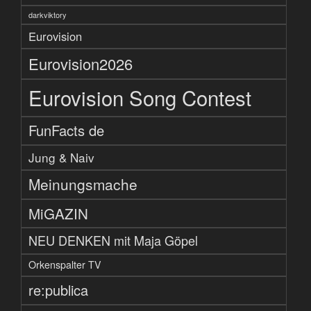
darkviktory
Eurovision
Eurovision2026
Eurovision Song Contest
FunFacts de
Jung & Naiv
Meinungsmache
MiGAZIN
NEU DENKEN mit Maja Göpel
Orkenspalter TV
re:publica