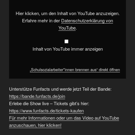
anzeigen
Hier klicken, um den Inhalt von YouTube anzuzeigen.
Erfahre mehr in der
Datenschutzerklärung von
YouTube
.
Inhalt von YouTube immer anzeigen
„Schulsozialarbeiter*innen brennen aus“ direkt öffnen
Unterstütze Funfacts und werde jetzt Teil der Bande:
https://bande.funfacts.de/join
Erlebe die Show live – Tickets gibt’s hier:
https://www.funfacts.de/tickets-kaufen
Für mehr Informationen oder um das Video auf YouTube
anzuschauen, hier klicken!