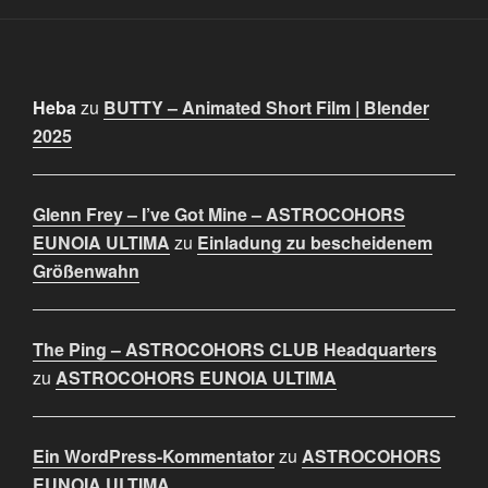
Heba
zu
BUTTY – Animated Short Film | Blender
2025
Glenn Frey – I’ve Got Mine – ASTROCOHORS
EUNOIA ULTIMA
zu
Einladung zu bescheidenem
Größenwahn
The Ping – ASTROCOHORS CLUB Headquarters
zu
ASTROCOHORS EUNOIA ULTIMA
Ein WordPress-Kommentator
zu
ASTROCOHORS
EUNOIA ULTIMA