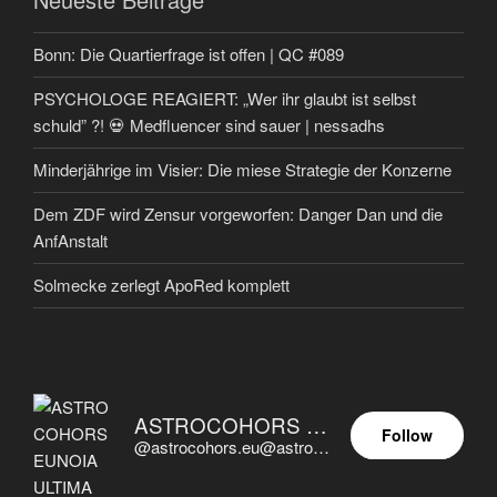
Bonn: Die Quartierfrage ist offen | QC #089
PSYCHOLOGE REAGIERT: „Wer ihr glaubt ist selbst
schuld” ?! 💀 Medfluencer sind sauer | nessadhs
Minderjährige im Visier: Die miese Strategie der Konzerne
Dem ZDF wird Zensur vorgeworfen: Danger Dan und die
AnfAnstalt
Solmecke zerlegt ApoRed komplett
ASTROCOHORS EUNOIA ULTIMA
Follow
@astrocohors.eu@astrocohors.eu