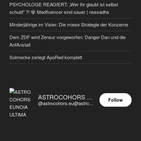
PSYCHOLOGE REAGIERT: „Wer ihr glaubt ist selbst
schuld” ?! 💀 Medfluencer sind sauer | nessadhs
Minderjährige im Visier: Die miese Strategie der Konzerne
Dem ZDF wird Zensur vorgeworfen: Danger Dan und die
AnfAnstalt
Solmecke zerlegt ApoRed komplett
ASTROCOHORS EUNOIA ULTIMA
Follow
@astrocohors.eu@astrocohors.eu