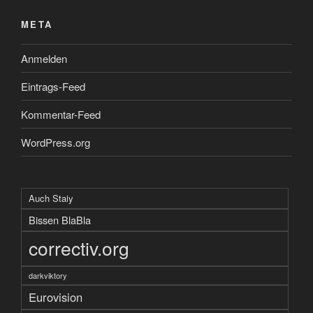
META
Anmelden
Eintrags-Feed
Kommentar-Feed
WordPress.org
Auch Staiy
Bissen BlaBla
correctiv.org
darkviktory
Eurovision