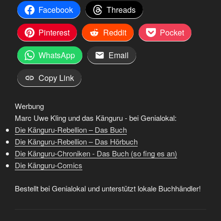
Facebook
Threads
Pinterest
Reddit
Pocket
WhatsApp
Email
Copy Link
Werbung
Marc Uwe Kling und das Känguru - bei Genialokal:
Die Känguru-Rebellion – Das Buch
Die Känguru-Rebellion – Das Hörbuch
Die Känguru-Chroniken - Das Buch (so fing es an)
Die Känguru-Comics
Bestellt bei Genialokal und unterstützt lokale Buchhändler!