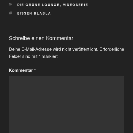
KATEGORIEN
DIE GRÜNE LOUNGE
,
VIDEOSERIE
SCHLAGWÖRTER
BISSEN BLABLA
Schreibe einen Kommentar
Deine E-Mail-Adresse wird nicht veröffentlicht.
Erforderliche
Felder sind mit
*
markiert
Kommentar
*