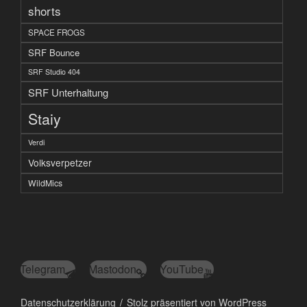
shorts
SPACE FROGS
SRF Bounce
SRF Studio 404
SRF Unterhaltung
Staiy
Verdi
Volksverpetzer
WildMics
Telegram
Mastodon
YouTube
Datenschutzerklärung
Stolz präsentiert von WordPress