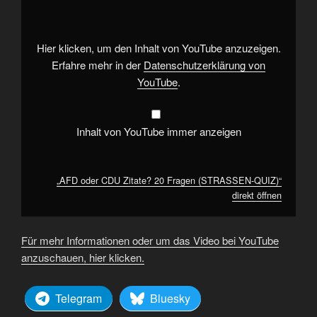
Zitate?
20
Fragen
(STRASSEN-
QUIZ)“
Hier klicken, um den Inhalt von YouTube anzuzeigen.
von
YouTube
Erfahre mehr in der
Datenschutzerklärung von
anzeigen
YouTube
.
Inhalt von YouTube immer anzeigen
„AFD oder CDU Zitate? 20 Fragen (STRASSEN-QUIZ)“
direkt öffnen
Für mehr Informationen oder um das Video bei YouTube
anzuschauen, hier klicken.
Telegram
Bluesky