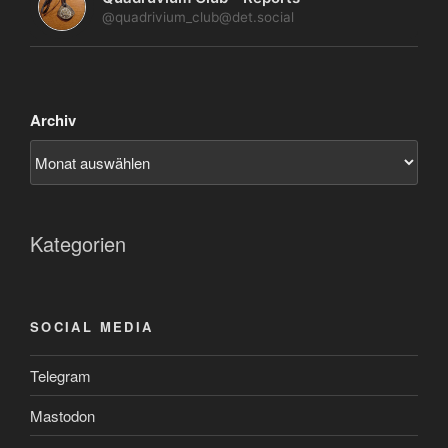
@quadrivium_club@det.social
Archiv
Kategorien
SOCIAL MEDIA
Telegram
Mastodon