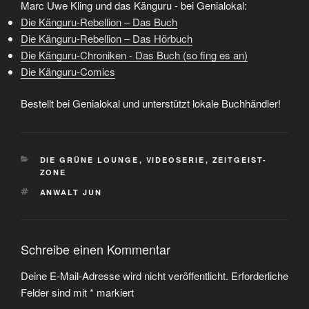
Marc Uwe Kling und das Känguru - bei Genialokal:
Die Känguru-Rebellion – Das Buch
Die Känguru-Rebellion – Das Hörbuch
Die Känguru-Chroniken - Das Buch (so fing es an)
Die Känguru-Comics
Bestellt bei Genialokal und unterstützt lokale Buchhändler!
KATEGORIEN
DIE GRÜNE LOUNGE
,
VIDEOSERIE
,
ZEITGEIST-
ZONE
SCHLAGWÖRTER
ANWALT JUN
Schreibe einen Kommentar
Deine E-Mail-Adresse wird nicht veröffentlicht.
Erforderliche
Felder sind mit
*
markiert