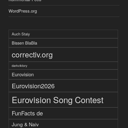
WordPress.org
Auch Staiy
Bissen BlaBla
correctiv.org
darkviktory
Eurovision
Eurovision2026
Eurovision Song Contest
FunFacts de
Jung & Naiv