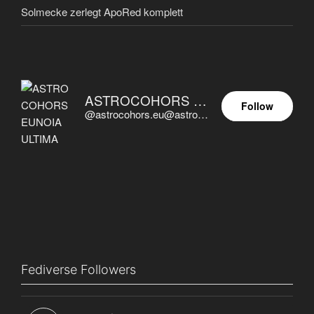
Solmecke zerlegt ApoRed komplett
ASTROCOHORS EUNOIA ULTIMA
Follow
@astrocohors.eu@astrocohors.eu
Fediverse Followers