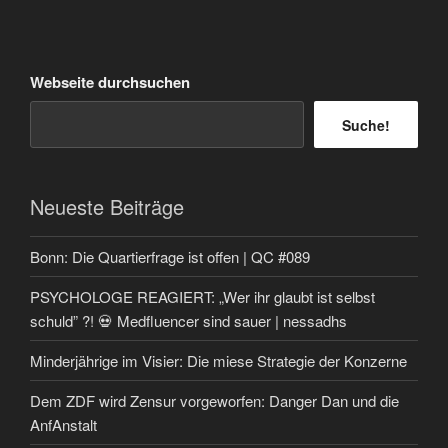
Webseite durchsuchen
Suche!
Neueste Beiträge
Bonn: Die Quartierfrage ist offen | QC #089
PSYCHOLOGE REAGIERT: „Wer ihr glaubt ist selbst
schuld” ?! 💀 Medfluencer sind sauer | nessadhs
Minderjährige im Visier: Die miese Strategie der Konzerne
Dem ZDF wird Zensur vorgeworfen: Danger Dan und die
AnfAnstalt