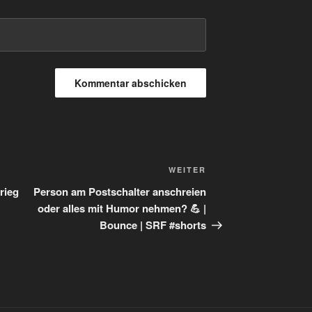
Nächster
WEITER
Beitrag
rieg
Person am Postschalter anschreien
oder alles mit Humor nehmen? 💪 |
Bounce | SRF #shorts