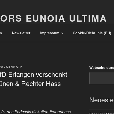
ORS EUNOIA ULTIMA
n
Newsletter
Impressum
Cookie-Richtlinie (EU)
FALKENRATH
Webseite dur
fD Erlangen verschenkt
rünen & Rechter Hass
Neueste
 21 des Podcasts diskutiert Frauenhass
Bonn: Die Quart