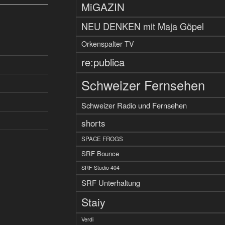
MiGAZIN
NEU DENKEN mit Maja Göpel
Orkenspalter TV
re:publica
Schweizer Fernsehen
Schweizer Radio und Fernsehen
shorts
SPACE FROGS
SRF Bounce
SRF Studio 404
SRF Unterhaltung
Staiy
Verdi