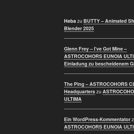
Heba
zu
BUTTY – Animated Sho
Blender 2025
Glenn Frey – I’ve Got Mine –
ASTROCOHORS EUNOIA ULT
Einladung zu bescheidenem 
The Ping – ASTROCOHORS C
Headquarters
zu
ASTROCOHO
ULTIMA
Ein WordPress-Kommentator
z
ASTROCOHORS EUNOIA ULT