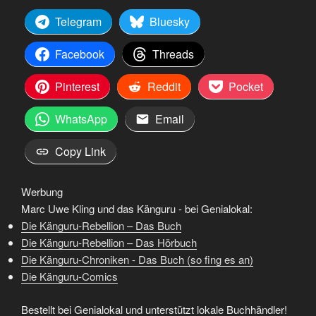
Telegram
Bluesky
Facebook
Threads
Pinterest
Reddit
Pocket
WhatsApp
Email
Copy Link
Werbung
Marc Uwe Kling und das Känguru - bei Genialokal:
Die Känguru-Rebellion – Das Buch
Die Känguru-Rebellion – Das Hörbuch
Die Känguru-Chroniken - Das Buch (so fing es an)
Die Känguru-Comics
Bestellt bei Genialokal und unterstützt lokale Buchhändler!