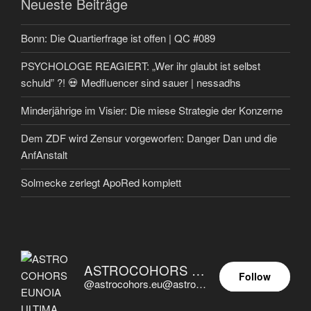
Neueste Beiträge
Bonn: Die Quartierfrage ist offen | QC #089
PSYCHOLOGE REAGIERT: „Wer ihr glaubt ist selbst
schuld” ?! 💀 Medfluencer sind sauer | nessadhs
Minderjährige im Visier: Die miese Strategie der Konzerne
Dem ZDF wird Zensur vorgeworfen: Danger Dan und die
AnfAnstalt
Solmecke zerlegt ApoRed komplett
ASTROCOHORS EUNOIA ULTIMA
Follow
@astrocohors.eu@astrocohors.eu