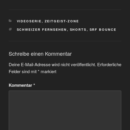
KATEGORIEN
VIDEOSERIE
,
ZEITGEIST-ZONE
SCHLAGWÖRTER
SCHWEIZER FERNSEHEN
,
SHORTS
,
SRF BOUNCE
Schreibe einen Kommentar
Deine E-Mail-Adresse wird nicht veröffentlicht.
Erforderliche
Felder sind mit
*
markiert
Kommentar
*