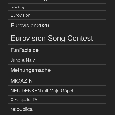
darkviktory
Eurovision
Eurovision2026
Eurovision Song Contest
FunFacts de
Jung & Naiv
Meinungsmache
MiGAZIN
NEU DENKEN mit Maja Göpel
Orkenspalter TV
re:publica