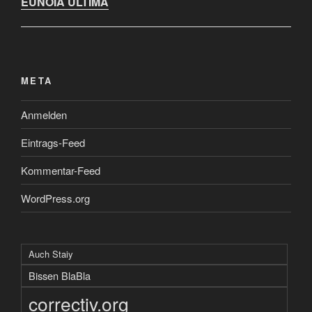
EUNOIA ULTIMA
META
Anmelden
Eintrags-Feed
Kommentar-Feed
WordPress.org
Auch Staiy
Bissen BlaBla
correctiv.org