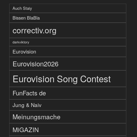
Auch Staiy
Bissen BlaBla
correctiv.org
darkviktory
Eurovision
Eurovision2026
Eurovision Song Contest
FunFacts de
Jung & Naiv
Meinungsmache
MiGAZIN