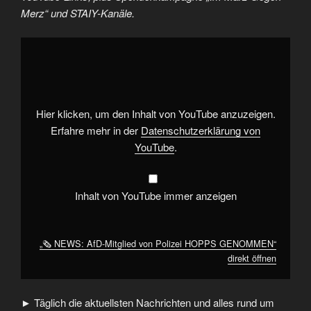
Merz“ und STAIY-Kanäle.
„🗞️
NEWS:
AfD-
Mitglied
von
Polizei
HOPPS
GENOMMEN“
Hier klicken, um den Inhalt von YouTube anzuzeigen.
von
YouTube
Erfahre mehr in der
Datenschutzerklärung von
anzeigen
YouTube
.
Inhalt von YouTube immer anzeigen
„🗞️ NEWS: AfD-Mitglied von Polizei HOPPS GENOMMEN“
direkt öffnen
► Täglich die aktuellsten Nachrichten und alles rund um