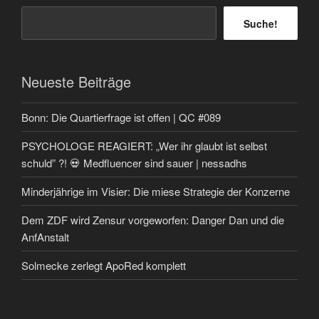
Suche!
Neueste Beiträge
Bonn: Die Quartierfrage ist offen | QC #089
PSYCHOLOGE REAGIERT: „Wer ihr glaubt ist selbst
schuld” ?! 💀 Medfluencer sind sauer | nessadhs
Minderjährige im Visier: Die miese Strategie der Konzerne
Dem ZDF wird Zensur vorgeworfen: Danger Dan und die
AnfAnstalt
Solmecke zerlegt ApoRed komplett