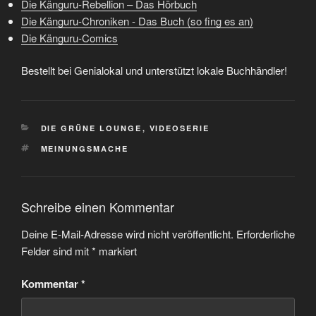
Die Känguru-Rebellion – Das Hörbuch
Die Känguru-Chroniken - Das Buch (so fing es an)
Die Känguru-Comics
Bestellt bei Genialokal und unterstützt lokale Buchhändler!
KATEGORIEN
DIE GRÜNE LOUNGE
,
VIDEOSERIE
SCHLAGWÖRTER
MEINUNGSMACHE
Schreibe einen Kommentar
Deine E-Mail-Adresse wird nicht veröffentlicht.
Erforderliche
Felder sind mit
*
markiert
Kommentar
*