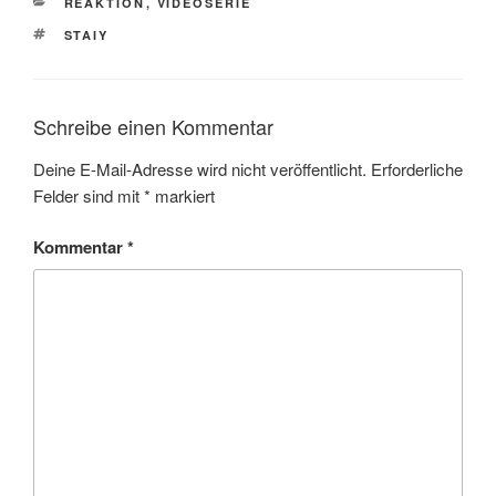
KATEGORIEN
REAKTION
,
VIDEOSERIE
SCHLAGWÖRTER
STAIY
Schreibe einen Kommentar
Deine E-Mail-Adresse wird nicht veröffentlicht.
Erforderliche
Felder sind mit
*
markiert
Kommentar
*