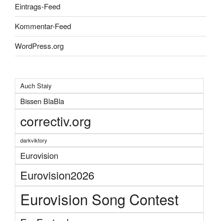
Eintrags-Feed
Kommentar-Feed
WordPress.org
Auch Staiy
Bissen BlaBla
correctiv.org
darkviktory
Eurovision
Eurovision2026
Eurovision Song Contest