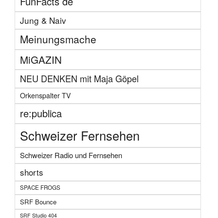
FunFacts de
Jung & Naiv
Meinungsmache
MiGAZIN
NEU DENKEN mit Maja Göpel
Orkenspalter TV
re:publica
Schweizer Fernsehen
Schweizer Radio und Fernsehen
shorts
SPACE FROGS
SRF Bounce
SRF Studio 404