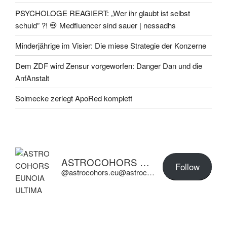
PSYCHOLOGE REAGIERT: „Wer ihr glaubt ist selbst
schuld” ?! 💀 Medfluencer sind sauer | nessadhs
Minderjährige im Visier: Die miese Strategie der Konzerne
Dem ZDF wird Zensur vorgeworfen: Danger Dan und die
AnfAnstalt
Solmecke zerlegt ApoRed komplett
ASTROCOHORS EUNOIA ULTIMA
Follow
@astrocohors.eu@astrocohors.eu