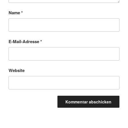
Name
*
E-Mail-Adresse
*
Website