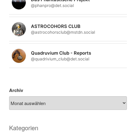
@phanpro@det.social
ASTROCOHORS CLUB
@astrocohorsclub@mstdn.social
Quadruvium Club - Reports
@quadrivium_club@det.social
Archiv
Kategorien