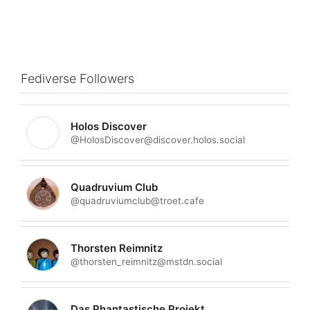
Fediverse Followers
Holos Discover
@HolosDiscover@discover.holos.social
Quadruvium Club
@quadruviumclub@troet.cafe
Thorsten Reimnitz
@thorsten_reimnitz@mstdn.social
Das Phantastische Projekt