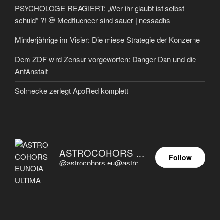
PSYCHOLOGE REAGIERT: „Wer ihr glaubt ist selbst
schuld” ?! 💀 Medfluencer sind sauer | nessadhs
Minderjährige im Visier: Die miese Strategie der Konzerne
Dem ZDF wird Zensur vorgeworfen: Danger Dan und die
AnfAnstalt
Solmecke zerlegt ApoRed komplett
ASTROCOHORS EUNOIA ULTIMA
Follow
@astrocohors.eu@astrocohors.eu