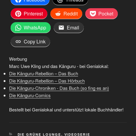
Pinterest
Reddit
Pocket
WhatsApp
Email
Copy Link
Werbung
Marc Uwe Kling und das Känguru - bei Genialokal:
Die Känguru-Rebellion – Das Buch
Die Känguru-Rebellion – Das Hörbuch
Die Känguru-Chroniken - Das Buch (so fing es an)
Die Känguru-Comics
Bestellt bei Genialokal und unterstützt lokale Buchhändler!
KATEGORIEN
DIE GRÜNE LOUNGE
,
VIDEOSERIE