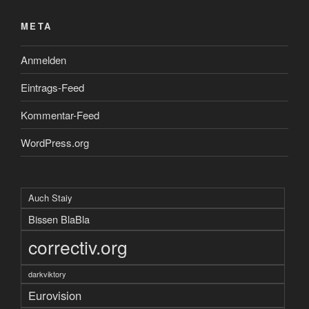
META
Anmelden
Eintrags-Feed
Kommentar-Feed
WordPress.org
Auch Staiy
Bissen BlaBla
correctiv.org
darkviktory
Eurovision