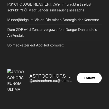
PSYCHOLOGE REAGIERT: „Wer ihr glaubt ist selbst
schuld” ?! 💀 Medfluencer sind sauer | nessadhs
Minderjährige im Visier: Die miese Strategie der Konzerne
Dem ZDF wird Zensur vorgeworfen: Danger Dan und die
AnfAnstalt
Solmecke zerlegt ApoRed komplett
ASTROCOHORS EUNOIA ULTIMA
Follow
@astrocohors.eu@astrocohors.eu