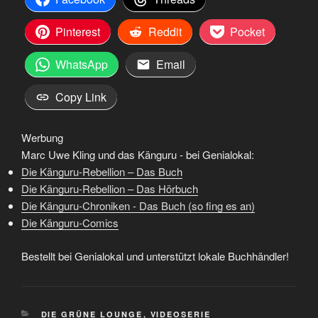
Pinterest
Reddit
Pocket
WhatsApp
Email
Copy Link
Werbung
Marc Uwe Kling und das Känguru - bei Genialokal:
Die Känguru-Rebellion – Das Buch
Die Känguru-Rebellion – Das Hörbuch
Die Känguru-Chroniken - Das Buch (so fing es an)
Die Känguru-Comics
Bestellt bei Genialokal und unterstützt lokale Buchhändler!
KATEGORIEN
DIE GRÜNE LOUNGE
,
VIDEOSERIE