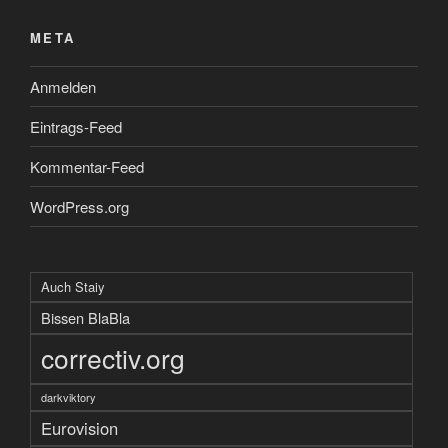
META
Anmelden
Eintrags-Feed
Kommentar-Feed
WordPress.org
Auch Staiy
Bissen BlaBla
correctiv.org
darkviktory
Eurovision