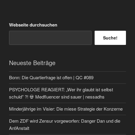
Webseite durchsuchen
Suche!
Neueste Beiträge
Bonn: Die Quartierfrage ist offen | QC #089
PSYCHOLOGE REAGIERT: „Wer ihr glaubt ist selbst
schuld” ?! 💀 Medfluencer sind sauer | nessadhs
Minderjährige im Visier: Die miese Strategie der Konzerne
Dem ZDF wird Zensur vorgeworfen: Danger Dan und die
AnfAnstalt