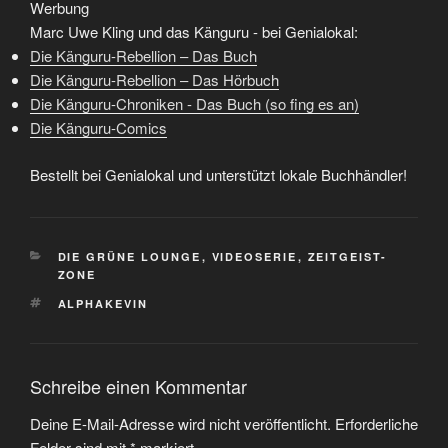
Werbung
Marc Uwe Kling und das Känguru - bei Genialokal:
Die Känguru-Rebellion – Das Buch
Die Känguru-Rebellion – Das Hörbuch
Die Känguru-Chroniken - Das Buch (so fing es an)
Die Känguru-Comics
Bestellt bei Genialokal und unterstützt lokale Buchhändler!
KATEGORIEN
DIE GRÜNE LOUNGE
,
VIDEOSERIE
,
ZEITGEIST-
ZONE
SCHLAGWÖRTER
ALPHAKEVIN
Schreibe einen Kommentar
Deine E-Mail-Adresse wird nicht veröffentlicht.
Erforderliche
Felder sind mit
*
markiert