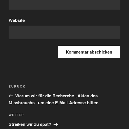
Website
Beitragsnavigation
Vorheriger
ZURÜCK
Beitrag
Warum wir für die Recherche „Akten des
Missbrauchs“ um eine E-Mail-Adresse bitten
Nächster
WEITER
Beitrag
Streiken wir zu spät?