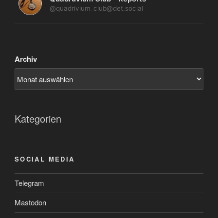
@quadrivium_club@det.social
Archiv
Kategorien
SOCIAL MEDIA
Telegram
Mastodon