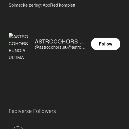
Solmecke zerlegt ApoRed komplett
ASTROCOHORS EUNOIA ULTIMA
Follow
@astrocohors.eu@astrocohors.eu
Fediverse Followers