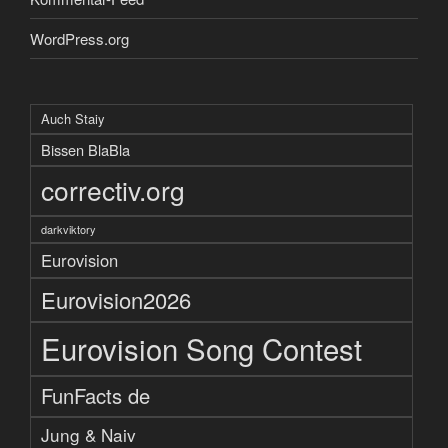
WordPress.org
Auch Staiy
Bissen BlaBla
correctiv.org
darkviktory
Eurovision
Eurovision2026
Eurovision Song Contest
FunFacts de
Jung & Naiv