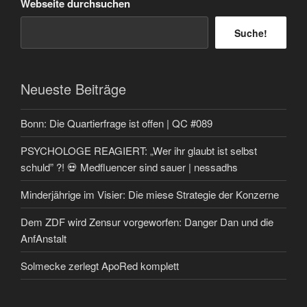
Webseite durchsuchen
Suche!
Neueste Beiträge
Bonn: Die Quartierfrage ist offen | QC #089
PSYCHOLOGE REAGIERT: „Wer ihr glaubt ist selbst
schuld” ?! 💀 Medfluencer sind sauer | nessadhs
Minderjährige im Visier: Die miese Strategie der Konzerne
Dem ZDF wird Zensur vorgeworfen: Danger Dan und die
AnfAnstalt
Solmecke zerlegt ApoRed komplett