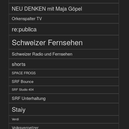
NEU DENKEN mit Maja Göpel
Orkenspalter TV
re:publica
Schweizer Fernsehen
Schweizer Radio und Fernsehen
shorts
SPACE FROGS
SRF Bounce
SRF Studio 404
SRF Unterhaltung
Staiy
Verdi
Volksverpetzer