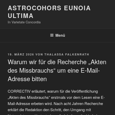
Zum
ASTROCOHORS EUNOIA
Inhalt
ULTIMA
springen
In Varietate Concordia
Menü
VERÖFFENTLICHT
19. MÄRZ 2026
VON
THALASSA FALKENRATH
AM
Warum wir für die Recherche „Akten
des Missbrauchs“ um eine E-Mail-
Adresse bitten
CORRECTIV erläutert, warum für die Veröffentlichung
„Akten des Missbrauchs“ erstmals vor dem Lesen eine E-
Mail-Adresse erbeten wird. Nach acht Jahren Recherche
erklärt die Redaktion den Schritt, den Umgang mit