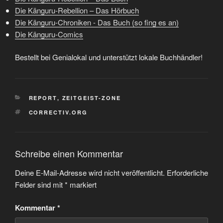
Die Känguru-Rebellion – Das Hörbuch
Die Känguru-Chroniken - Das Buch (so fing es an)
Die Känguru-Comics
Bestellt bei Genialokal und unterstützt lokale Buchhändler!
KATEGORIEN
REPORT
,
ZEITGEIST-ZONE
SCHLAGWÖRTER
CORRECTIV.ORG
Schreibe einen Kommentar
Deine E-Mail-Adresse wird nicht veröffentlicht.
Erforderliche
Felder sind mit
*
markiert
Kommentar
*