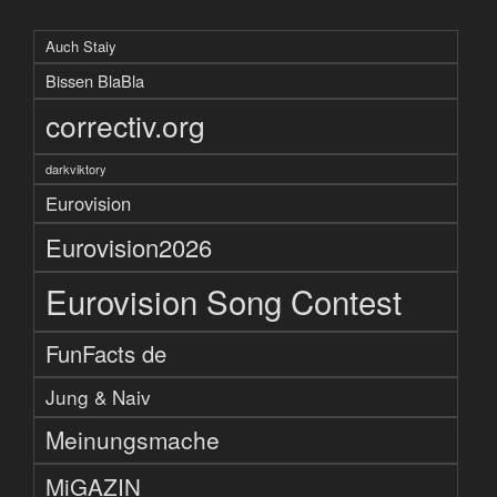
Auch Staiy
Bissen BlaBla
correctiv.org
darkviktory
Eurovision
Eurovision2026
Eurovision Song Contest
FunFacts de
Jung & Naiv
Meinungsmache
MiGAZIN