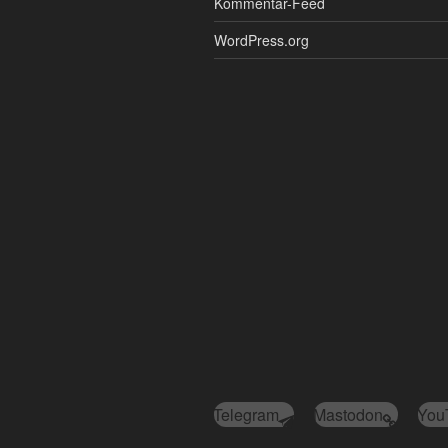
Kommentar-Feed
WordPress.org
Telegram
Mastodon
You