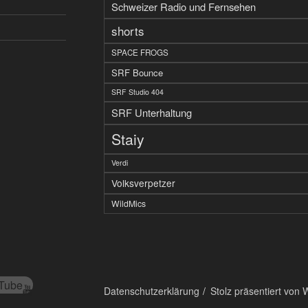
Schweizer Radio und Fernsehen
shorts
SPACE FROGS
SRF Bounce
SRF Studio 404
SRF Unterhaltung
Staiy
Verdi
Volksverpetzer
WildMics
Tube
Datenschutzerklärung
Stolz präsentiert von