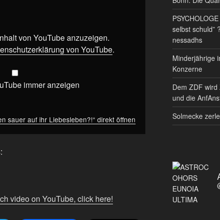
PSYCHOLOGE RE
selbst schuld” 
 Inhalt von YouTube anzuzeigen.
nessadhs
enschutzerklärung von YouTube
.
Minderjährige i
Konzerne
ouTube immer anzeigen
Dem ZDF wird 
und die AnfAnst
Solmecke zerle
 sauer auf ihr Liebesleben?!“ direkt öffnen
:
tch video on YouTube, click here!