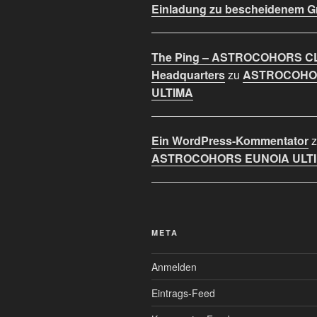
Einladung zu bescheidenem 
The Ping – ASTROCOHORS C
Headquarters
zu
ASTROCOHO
ULTIMA
Ein WordPress-Kommentator
z
ASTROCOHORS EUNOIA ULT
META
Anmelden
Eintrags-Feed