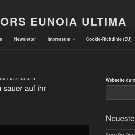
ORS EUNOIA ULTIMA
n
Newsletter
Impressum
Cookie-Richtlinie (EU)
SA FALKENRATH
Webseite dur
sauer auf ihr
Neueste
Bonn: Die Quart