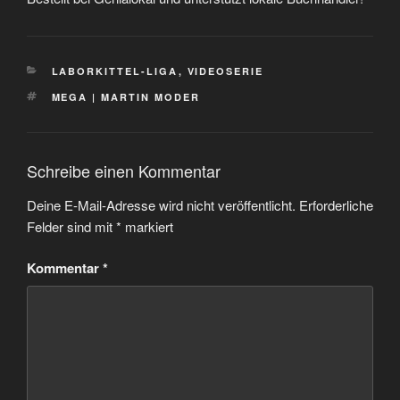
KATEGORIEN
LABORKITTEL-LIGA
,
VIDEOSERIE
SCHLAGWÖRTER
MEGA | MARTIN MODER
Schreibe einen Kommentar
Deine E-Mail-Adresse wird nicht veröffentlicht.
Erforderliche
Felder sind mit
*
markiert
Kommentar
*