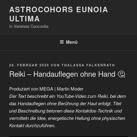
Zum
ASTROCOHORS EUNOIA
Inhalt
ULTIMA
springen
In Varietate Concordia
Menü
VERÖFFENTLICHT
28. FEBRUAR 2026
VON
THALASSA FALKENRATH
AM
Reiki – Handauflegen ohne Hand 🤔
Produziert von MEGA | Martin Moder
Der Text beschreibt ein YouTube-Video zum Reiki, bei dem
das Handauflegen ohne Berührung der Haut erfolgt. Titel
und Beschreibung betonen diese Kontaktlos-Technik und
vermitteln die Idee, energetische Heilung ohne physischen
Kontakt durchzuführen.