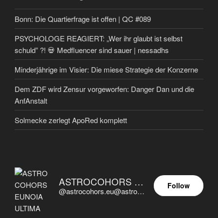
Bonn: Die Quartierfrage ist offen | QC #089
PSYCHOLOGE REAGIERT: „Wer ihr glaubt ist selbst
schuld” ?! 💀 Medfluencer sind sauer | nessadhs
Minderjährige im Visier: Die miese Strategie der Konzerne
Dem ZDF wird Zensur vorgeworfen: Danger Dan und die
AnfAnstalt
Solmecke zerlegt ApoRed komplett
ASTROCOHORS EUNOIA ULTIMA
Follow
@astrocohors.eu@astrocohors.eu