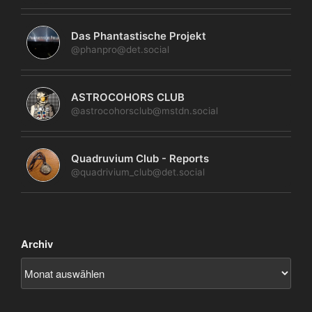
Das Phantastische Projekt
@phanpro@det.social
ASTROCOHORS CLUB
@astrocohorsclub@mstdn.social
Quadruvium Club - Reports
@quadrivium_club@det.social
Archiv