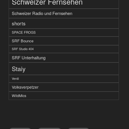
Schweizer Fernsehen
Schweizer Radio und Fernsehen
shorts
SPACE FROGS
SRF Bounce
SRF Studio 404
SRF Unterhaltung
Staiy
Verdi
Volksverpetzer
WildMics