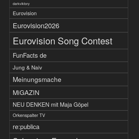
darkviktory
Eurovision
Eurovision2026
Eurovision Song Contest
FunFacts de
Jung & Naiv
Meinungsmache
MiGAZIN
NEU DENKEN mit Maja Göpel
Orkenspalter TV
re:publica