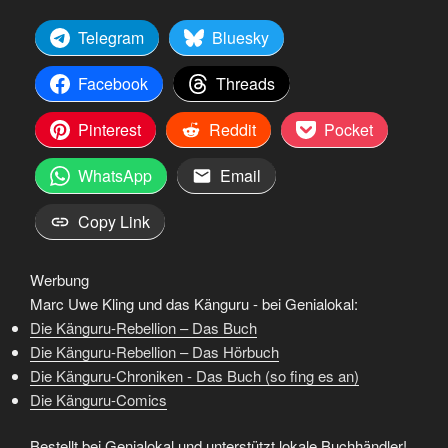
Telegram
Bluesky
Facebook
Threads
Pinterest
Reddit
Pocket
WhatsApp
Email
Copy Link
Werbung
Marc Uwe Kling und das Känguru - bei Genialokal:
Die Känguru-Rebellion – Das Buch
Die Känguru-Rebellion – Das Hörbuch
Die Känguru-Chroniken - Das Buch (so fing es an)
Die Känguru-Comics
Bestellt bei Genialokal und unterstützt lokale Buchhändler!