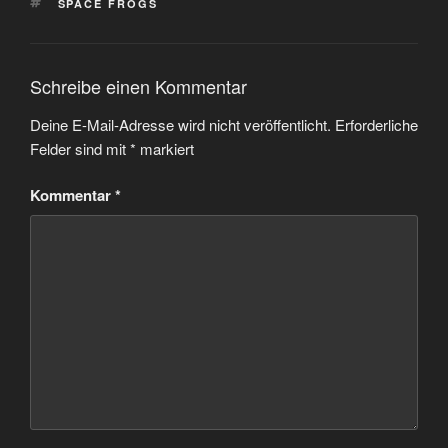
SCHLAGWÖRTER
SPACE FROGS
Schreibe einen Kommentar
Deine E-Mail-Adresse wird nicht veröffentlicht.
Erforderliche
Felder sind mit
*
markiert
Kommentar
*