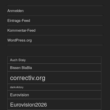
Anmelden
Eintrags-Feed
Kommentar-Feed
WordPress.org
Auch Staiy
Bissen BlaBla
correctiv.org
darkviktory
Eurovision
Eurovision2026