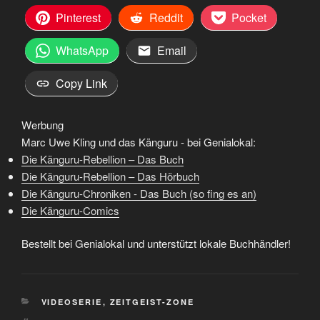
Pinterest
Reddit
Pocket
WhatsApp
Email
Copy Link
Werbung
Marc Uwe Kling und das Känguru - bei Genialokal:
Die Känguru-Rebellion – Das Buch
Die Känguru-Rebellion – Das Hörbuch
Die Känguru-Chroniken - Das Buch (so fing es an)
Die Känguru-Comics
Bestellt bei Genialokal und unterstützt lokale Buchhändler!
KATEGORIEN
VIDEOSERIE
,
ZEITGEIST-ZONE