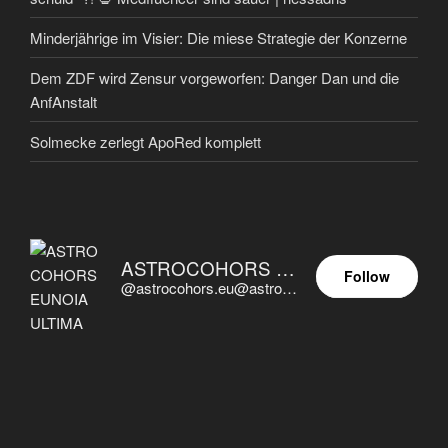
Minderjährige im Visier: Die miese Strategie der Konzerne
Dem ZDF wird Zensur vorgeworfen: Danger Dan und die
AnfAnstalt
Solmecke zerlegt ApoRed komplett
ASTROCOHORS EUNOIA ULTIMA
Follow
@astrocohors.eu@astrocohors.eu