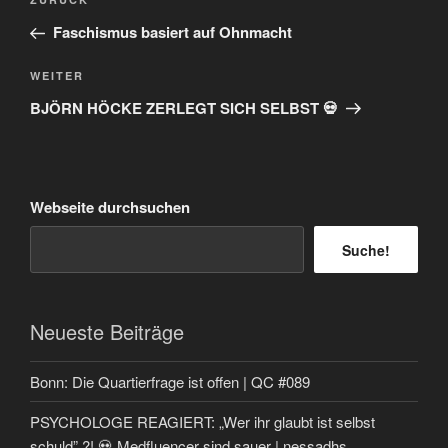
Vorheriger
Beitrag
Faschismus basiert auf Ohnmacht
Nächster
WEITER
Beitrag
BJÖRN HÖCKE ZERLEGT SICH SELBST 💀
Webseite durchsuchen
Suche!
Neueste Beiträge
Bonn: Die Quartierfrage ist offen | QC #089
PSYCHOLOGE REAGIERT: „Wer ihr glaubt ist selbst
schuld” ?! 💀 Medfluencer sind sauer | nessadhs