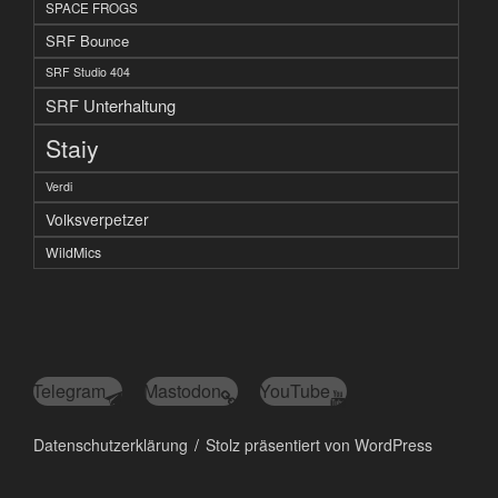
SPACE FROGS
SRF Bounce
SRF Studio 404
SRF Unterhaltung
Staiy
Verdi
Volksverpetzer
WildMics
Telegram
Mastodon
YouTube
Datenschutzerklärung
Stolz präsentiert von WordPress