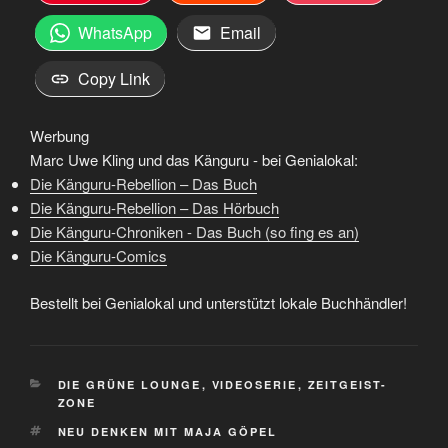
WhatsApp
Email
Copy Link
Werbung
Marc Uwe Kling und das Känguru - bei Genialokal:
Die Känguru-Rebellion – Das Buch
Die Känguru-Rebellion – Das Hörbuch
Die Känguru-Chroniken - Das Buch (so fing es an)
Die Känguru-Comics
Bestellt bei Genialokal und unterstützt lokale Buchhändler!
KATEGORIEN
DIE GRÜNE LOUNGE
,
VIDEOSERIE
,
ZEITGEIST-
ZONE
SCHLAGWÖRTER
NEU DENKEN MIT MAJA GÖPEL