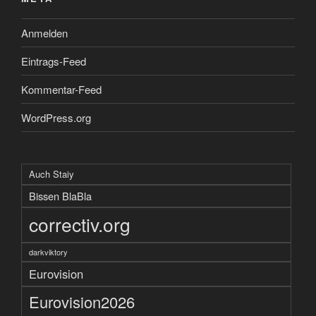
Anmelden
Eintrags-Feed
Kommentar-Feed
WordPress.org
Auch Staiy
Bissen BlaBla
correctiv.org
darkviktory
Eurovision
Eurovision2026