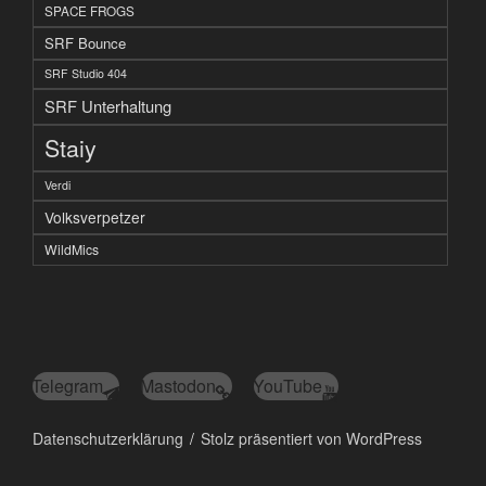
SPACE FROGS
SRF Bounce
SRF Studio 404
SRF Unterhaltung
Staiy
Verdi
Volksverpetzer
WildMics
Telegram
Mastodon
YouTube
Datenschutzerklärung
Stolz präsentiert von WordPress