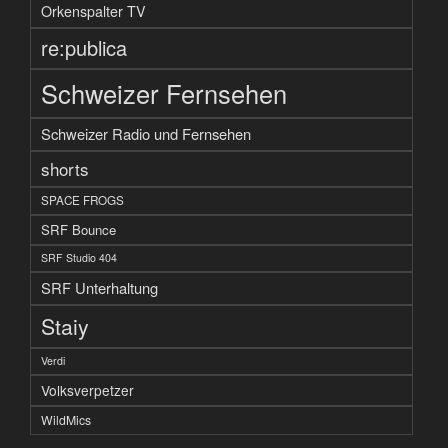
Orkenspalter TV
re:publica
Schweizer Fernsehen
Schweizer Radio und Fernsehen
shorts
SPACE FROGS
SRF Bounce
SRF Studio 404
SRF Unterhaltung
Staiy
Verdi
Volksverpetzer
WildMics