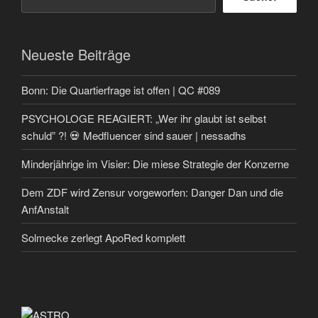
Neueste Beiträge
Bonn: Die Quartierfrage ist offen | QC #089
PSYCHOLOGE REAGIERT: „Wer ihr glaubt ist selbst
schuld” ?! 💀 Medfluencer sind sauer | nessadhs
Minderjährige im Visier: Die miese Strategie der Konzerne
Dem ZDF wird Zensur vorgeworfen: Danger Dan und die
AnfAnstalt
Solmecke zerlegt ApoRed komplett