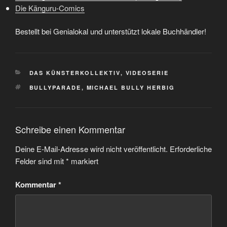
Die Känguru-Comics
Bestellt bei Genialokal und unterstützt lokale Buchhändler!
KATEGORIEN
DAS KÜNSTERKOLLEKTIV
,
VIDEOSERIE
SCHLAGWÖRTER
BULLYPARADE
,
MICHAEL BULLY HERBIG
Schreibe einen Kommentar
Deine E-Mail-Adresse wird nicht veröffentlicht.
Erforderliche
Felder sind mit
*
markiert
Kommentar
*