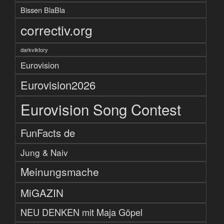
Bissen BlaBla
correctiv.org
darkviktory
Eurovision
Eurovision2026
Eurovision Song Contest
FunFacts de
Jung & Naiv
Meinungsmache
MiGAZIN
NEU DENKEN mit Maja Göpel