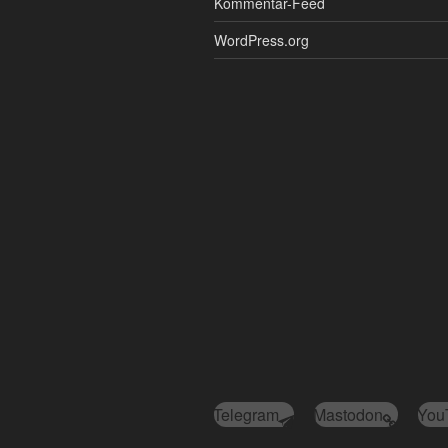
Kommentar-Feed
WordPress.org
Telegram
Mastodon
You