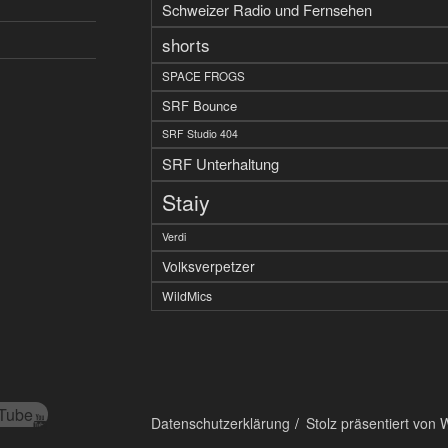
Schweizer Radio und Fernsehen
shorts
SPACE FROGS
SRF Bounce
SRF Studio 404
SRF Unterhaltung
Staiy
Verdi
Volksverpetzer
WildMics
Tube
Datenschutzerklärung
Stolz präsentiert von