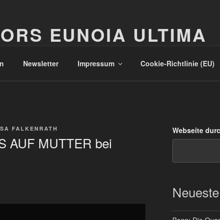
ORS EUNOIA ULTIMA
n
Newsletter
Impressum
Cookie-Richtlinie (EU)
SA FALKENRATH
Webseite dur
OS AUF MUTTER bei
Neueste
Bonn: Die Quart