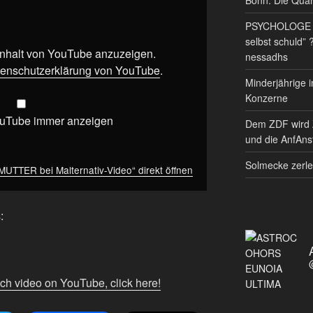
PSYCHOLOGE RE
selbst schuld” 
 Inhalt von YouTube anzuzeigen.
nessadhs
enschutzerklärung von YouTube
.
Minderjährige i
Konzerne
ouTube immer anzeigen
Dem ZDF wird 
und die AnfAnst
Solmecke zerle
UTTER bei Malternativ-Video“ direkt öffnen
:
tch video on YouTube, click here!