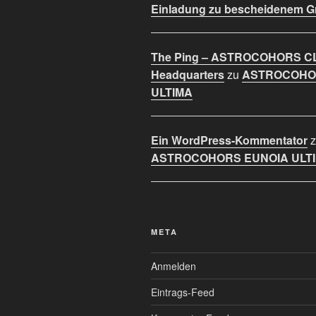
Einladung zu bescheidenem 
The Ping – ASTROCOHORS C
Headquarters
zu
ASTROCOHO
ULTIMA
Ein WordPress-Kommentator
z
ASTROCOHORS EUNOIA ULT
META
Anmelden
Eintrags-Feed