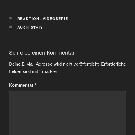
KATEGORIEN
REAKTION
,
VIDEOSERIE
SCHLAGWÖRTER
AUCH STAIY
Schreibe einen Kommentar
Deine E-Mail-Adresse wird nicht veröffentlicht.
Erforderliche
Felder sind mit
*
markiert
Kommentar
*