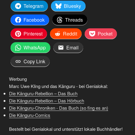
Telegram
Bluesky
Facebook
Threads
Pinterest
Reddit
Pocket
WhatsApp
Email
Copy Link
Werbung
Marc Uwe Kling und das Känguru - bei Genialokal:
Die Känguru-Rebellion – Das Buch
Die Känguru-Rebellion – Das Hörbuch
Die Känguru-Chroniken - Das Buch (so fing es an)
Die Känguru-Comics
Bestellt bei Genialokal und unterstützt lokale Buchhändler!