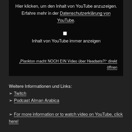
von
Hier klicken, um den Inhalt von YouTube anzuzeigen.
YouTube
anzeigen
Erfahre mehr in der
Datenschutzerklärung von
YouTube
.
Inhalt von YouTube immer anzeigen
„Plankton macht NOCH EIN Video über Headsets?!“ direkt
öffnen
Weitere Informationen und Links:
➢
Twitch
➢
Podcast Alman Arabica
➢
For more information or to watch video on YouTube, click
here!