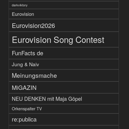
darkviktory
Eurovision
Eurovision2026
Eurovision Song Contest
FunFacts de
Jung & Naiv
Meinungsmache
MiGAZIN
NEU DENKEN mit Maja Göpel
Orkenspalter TV
re:publica