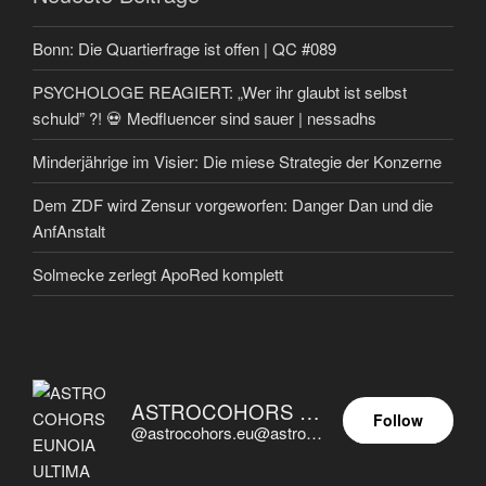
Bonn: Die Quartierfrage ist offen | QC #089
PSYCHOLOGE REAGIERT: „Wer ihr glaubt ist selbst
schuld” ?! 💀 Medfluencer sind sauer | nessadhs
Minderjährige im Visier: Die miese Strategie der Konzerne
Dem ZDF wird Zensur vorgeworfen: Danger Dan und die
AnfAnstalt
Solmecke zerlegt ApoRed komplett
ASTROCOHORS EUNOIA ULTIMA
Follow
@astrocohors.eu@astrocohors.eu