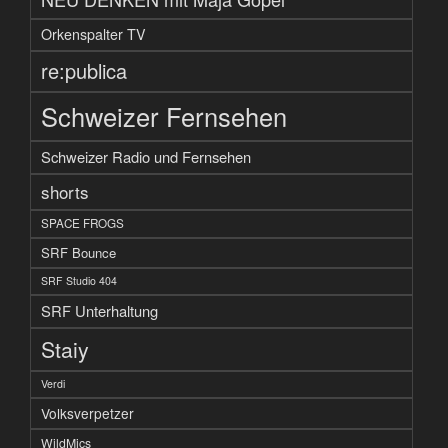
Orkenspalter TV
re:publica
Schweizer Fernsehen
Schweizer Radio und Fernsehen
shorts
SPACE FROGS
SRF Bounce
SRF Studio 404
SRF Unterhaltung
Staiy
Verdi
Volksverpetzer
WildMics