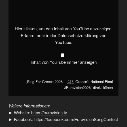
For
Greece
2026
–
🇬🇷
Greece's
National
Hier klicken, um den Inhalt von YouTube anzuzeigen.
Final
#Eurovision2026“
Erfahre mehr in der
Datenschutzerklärung von
von
YouTube
.
YouTube
anzeigen
Inhalt von YouTube immer anzeigen
„Sing For Greece 2026 – 🇬🇷 Greece's National Final
#Eurovision2026“ direkt öffnen
Weitere Informationen:
► Website:
https://eurovision.tv
► Facebook:
https://facebook.com/EurovisionSongContest