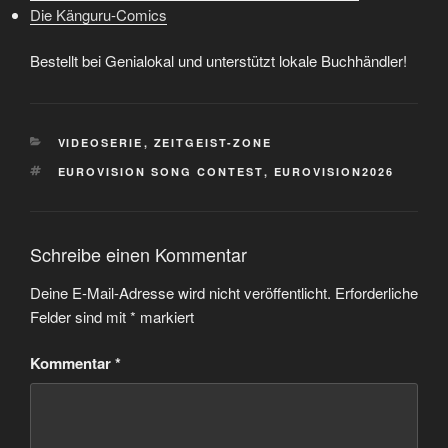
Die Känguru-Comics
Bestellt bei Genialokal und unterstützt lokale Buchhändler!
KATEGORIEN
VIDEOSERIE
,
ZEITGEIST-ZONE
SCHLAGWÖRTER
EUROVISION SONG CONTEST
,
EUROVISION2026
Schreibe einen Kommentar
Deine E-Mail-Adresse wird nicht veröffentlicht.
Erforderliche
Felder sind mit
*
markiert
Kommentar
*