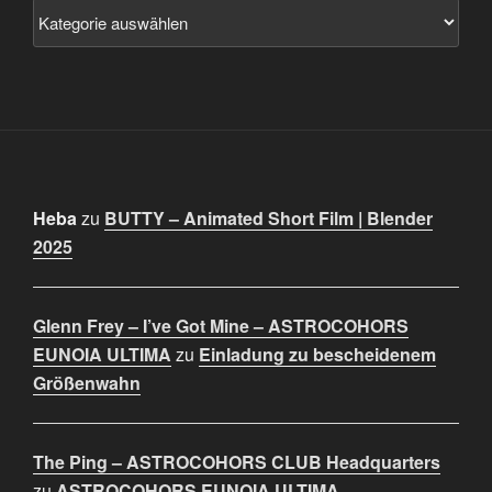
Heba
zu
BUTTY – Animated Short Film | Blender
2025
Glenn Frey – I’ve Got Mine – ASTROCOHORS
EUNOIA ULTIMA
zu
Einladung zu bescheidenem
Größenwahn
The Ping – ASTROCOHORS CLUB Headquarters
zu
ASTROCOHORS EUNOIA ULTIMA