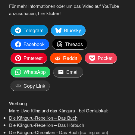
Für mehr Informationen oder um das Video auf YouTube
anzuschauen, hier klicken!
Telegram
Bluesky
Facebook
Threads
Pinterest
Reddit
Pocket
WhatsApp
Email
Copy Link
Werbung
Marc Uwe Kling und das Känguru - bei Genialokal:
Die Känguru-Rebellion – Das Buch
Die Känguru-Rebellion – Das Hörbuch
Die Känguru-Chroniken - Das Buch (so fing es an)