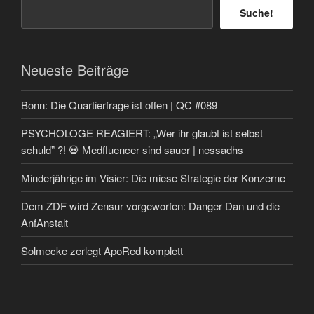
Suche!
Neueste Beiträge
Bonn: Die Quartierfrage ist offen | QC #089
PSYCHOLOGE REAGIERT: „Wer ihr glaubt ist selbst
schuld” ?! 💀 Medfluencer sind sauer | nessadhs
Minderjährige im Visier: Die miese Strategie der Konzerne
Dem ZDF wird Zensur vorgeworfen: Danger Dan und die
AnfAnstalt
Solmecke zerlegt ApoRed komplett