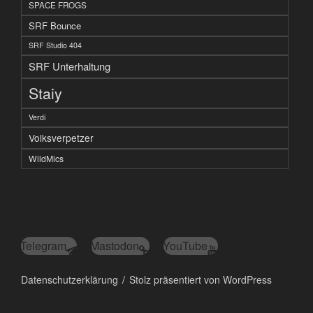
SPACE FROGS
SRF Bounce
SRF Studio 404
SRF Unterhaltung
Staiy
Verdi
Volksverpetzer
WildMics
Telegram
Mastodon
YouTube
Datenschutzerklärung
Stolz präsentiert von WordPress