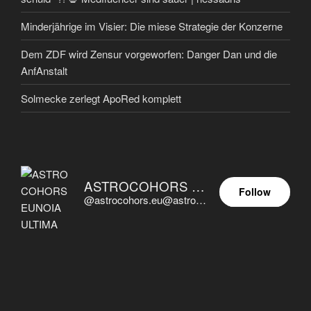
Minderjährige im Visier: Die miese Strategie der Konzerne
Dem ZDF wird Zensur vorgeworfen: Danger Dan und die
AnfAnstalt
Solmecke zerlegt ApoRed komplett
ASTROCOHORS EUNOIA ULTIMA
Follow
@astrocohors.eu@astrocohors.eu