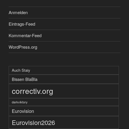
Anmelden
Eintrags-Feed
Kommentar-Feed
WordPress.org
Auch Staiy
Bissen BlaBla
correctiv.org
darkviktory
Eurovision
Eurovision2026