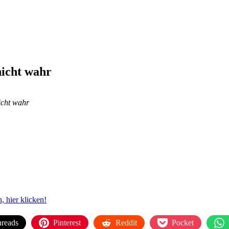
nicht wahr
icht wahr
 hier klicken!
reads
Pinterest
Reddit
Pocket