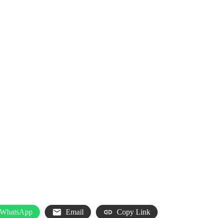
WhatsApp
Email
Copy Link