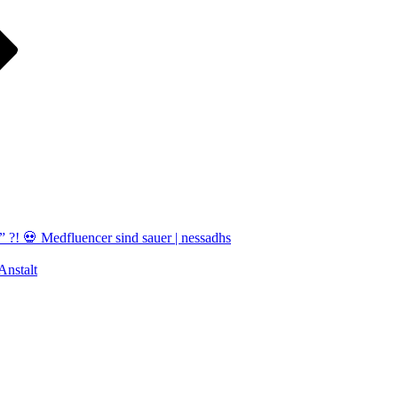
! 💀 Medfluencer sind sauer | nessadhs
nstalt