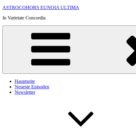
Zum
ASTROCOHORS EUNOIA ULTIMA
Inhalt
In Varietate Concordia
springen
Hauptseite
Neueste Episoden
Newsletter