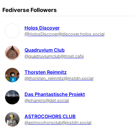
Fediverse Followers
Holos Discover
@HolosDiscover@discover.holos.social
Quadruvium Club
@quadruviumclub@troet.cafe
Thorsten Reimnitz
@thorsten_reimnitz@mstdn.social
Das Phantastische Projekt
@phanpro@det.social
ASTROCOHORS CLUB
@astrocohorsclub@mstdn.social