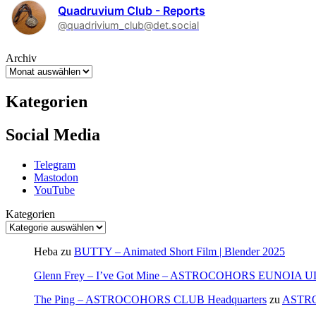
Quadruvium Club - Reports
@quadrivium_club@det.social
Archiv
Kategorien
Social Media
Telegram
Mastodon
YouTube
Kategorien
Heba
zu
BUTTY – Animated Short Film | Blender 2025
Glenn Frey – I’ve Got Mine – ASTROCOHORS EUNOIA 
The Ping – ASTROCOHORS CLUB Headquarters
zu
ASTR