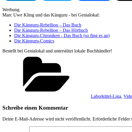
Werbung
Marc Uwe Kling und das Känguru - bei Genialokal:
Die Känguru-Rebellion – Das Buch
Die Känguru-Rebellion – Das Hörbuch
Die Känguru-Chroniken - Das Buch (so fing es an)
Die Känguru-Comics
Bestellt bei Genialokal und unterstützt lokale Buchhändler!
Kategorien
Laborkittel-Liga
,
Vide
Schreibe einen Kommentar
Deine E-Mail-Adresse wird nicht veröffentlicht.
Erforderliche Felder 