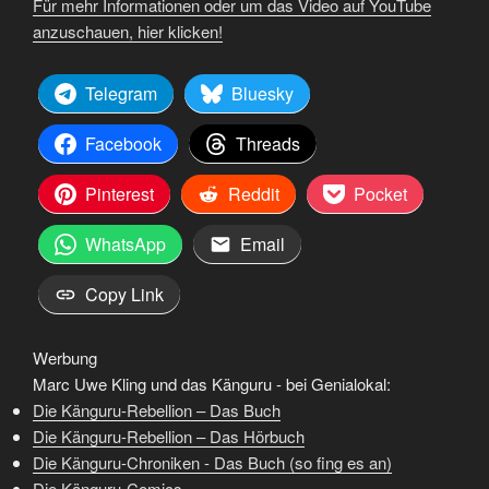
Für mehr Informationen oder um das Video auf YouTube
anzuschauen, hier klicken!
Telegram
Bluesky
Facebook
Threads
Pinterest
Reddit
Pocket
WhatsApp
Email
Copy Link
Werbung
Marc Uwe Kling und das Känguru - bei Genialokal:
Die Känguru-Rebellion – Das Buch
Die Känguru-Rebellion – Das Hörbuch
Die Känguru-Chroniken - Das Buch (so fing es an)
Die Känguru-Comics