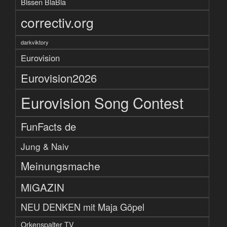
Bissen BlaBla
correctiv.org
darkviktory
Eurovision
Eurovision2026
Eurovision Song Contest
FunFacts de
Jung & Naiv
Meinungsmache
MiGAZIN
NEU DENKEN mit Maja Göpel
Orkenspalter TV