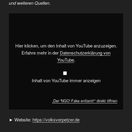
und weiteren Quellen.
„Der
'NGO'-
Fake
entlarvt!“
von
YouTube
anzeigen
Hier klicken, um den Inhalt von YouTube anzuzeigen.
Erfahre mehr in der
Datenschutzerklärung von
YouTube
.
Inhalt von YouTube immer anzeigen
„Der 'NGO'-Fake entlarvt!“ direkt öffnen
► Website:
https://volksverpetzer.de