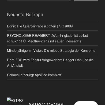
Neueste Beiträge
Bonn: Die Quartierfrage ist offen | QC #089
PSYCHOLOGE REAGIERT: „Wer ihr glaubt ist selbst
schuld” ?! 💀 Medfluencer sind sauer | nessadhs
Minderjährige im Visier: Die miese Strategie der Konzerne
Dem ZDF wird Zensur vorgeworfen: Danger Dan und die
AnfAnstalt
Solmecke zerlegt ApoRed komplett
ASTROCOHORS EUNOIA ULTIMA