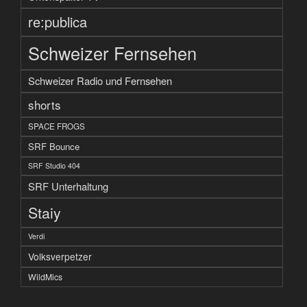
re:publica
Schweizer Fernsehen
Schweizer Radio und Fernsehen
shorts
SPACE FROGS
SRF Bounce
SRF Studio 404
SRF Unterhaltung
Staiy
Verdi
Volksverpetzer
WildMics