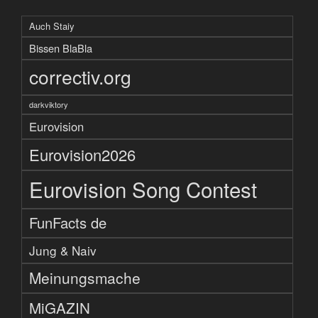
Auch Staiy
Bissen BlaBla
correctiv.org
darkviktory
Eurovision
Eurovision2026
Eurovision Song Contest
FunFacts de
Jung & Naiv
Meinungsmache
MiGAZIN