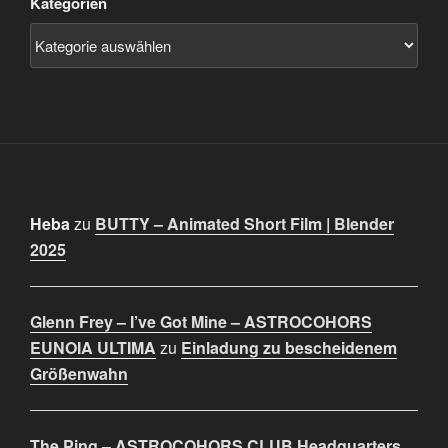
Kategorien
Heba
zu
BUTTY – Animated Short Film | Blender
2025
Glenn Frey – I’ve Got Mine – ASTROCOHORS
EUNOIA ULTIMA
zu
Einladung zu bescheidenem
Größenwahn
The Ping – ASTROCOHORS CLUB Headquarters