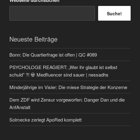
Suche!
Neueste Beiträge
Bonn: Die Quartierfrage ist offen | QC #089
PSYCHOLOGE REAGIERT: „Wer ihr glaubt ist selbst
schuld” ?! 💀 Medfluencer sind sauer | nessadhs
Minderjährige im Visier: Die miese Strategie der Konzerne
Dem ZDF wird Zensur vorgeworfen: Danger Dan und die
AnfAnstalt
Solmecke zerlegt ApoRed komplett