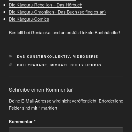
Die Känguru-Rebellion – Das Hörbuch
Die Känguru-Chroniken - Das Buch (so fing es an)
Die Känguru-Comics
Bestellt bei Genialokal und unterstützt lokale Buchhändler!
KATEGORIEN
DAS KÜNSTERKOLLEKTIV
,
VIDEOSERIE
SCHLAGWÖRTER
BULLYPARADE
,
MICHAEL BULLY HERBIG
Schreibe einen Kommentar
Deine E-Mail-Adresse wird nicht veröffentlicht.
Erforderliche
Felder sind mit
*
markiert
Kommentar
*