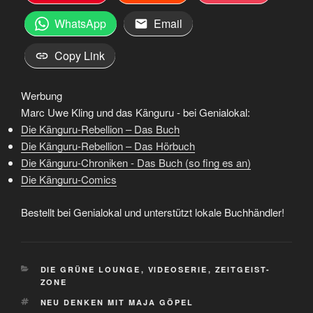
WhatsApp
Email
Copy Link
Werbung
Marc Uwe Kling und das Känguru - bei Genialokal:
Die Känguru-Rebellion – Das Buch
Die Känguru-Rebellion – Das Hörbuch
Die Känguru-Chroniken - Das Buch (so fing es an)
Die Känguru-Comics
Bestellt bei Genialokal und unterstützt lokale Buchhändler!
KATEGORIEN
DIE GRÜNE LOUNGE
,
VIDEOSERIE
,
ZEITGEIST-
ZONE
SCHLAGWÖRTER
NEU DENKEN MIT MAJA GÖPEL