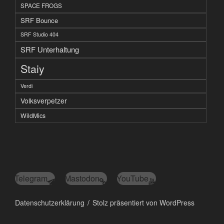
SPACE FROGS
SRF Bounce
SRF Studio 404
SRF Unterhaltung
Staiy
Verdi
Volksverpetzer
WildMics
Telegram
Mastodon
YouTube
Datenschutzerklärung
Stolz präsentiert von WordPress