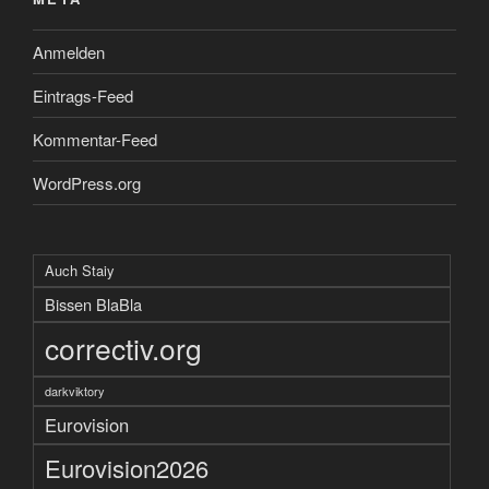
Anmelden
Eintrags-Feed
Kommentar-Feed
WordPress.org
Auch Staiy
Bissen BlaBla
correctiv.org
darkviktory
Eurovision
Eurovision2026