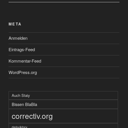
META
Anmelden
Eintrags-Feed
Kommentar-Feed
WordPress.org
Auch Staiy
Bissen BlaBla
correctiv.org
darkviktory