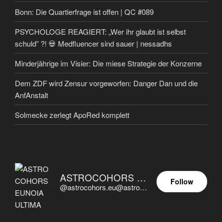
Bonn: Die Quartierfrage ist offen | QC #089
PSYCHOLOGE REAGIERT: „Wer ihr glaubt ist selbst
schuld” ?! 💀 Medfluencer sind sauer | nessadhs
Minderjährige im Visier: Die miese Strategie der Konzerne
Dem ZDF wird Zensur vorgeworfen: Danger Dan und die
AnfAnstalt
Solmecke zerlegt ApoRed komplett
ASTROCOHORS EUNOIA ULTIMA
Follow
@astrocohors.eu@astrocohors.eu