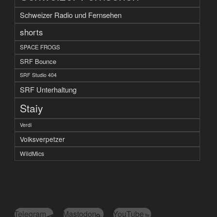
Schweizer Radio und Fernsehen
shorts
SPACE FROGS
SRF Bounce
SRF Studio 404
SRF Unterhaltung
Staiy
Verdi
Volksverpetzer
WildMics
Telegram
Mastodon
YouTube