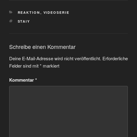
KATEGORIEN
REAKTION
,
VIDEOSERIE
SCHLAGWÖRTER
STAIY
Schreibe einen Kommentar
Deine E-Mail-Adresse wird nicht veröffentlicht.
Erforderliche
Felder sind mit
*
markiert
Kommentar
*