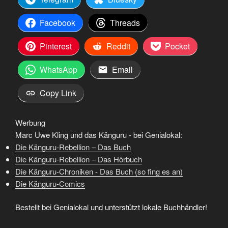
Facebook
Threads
Pinterest
Reddit
Pocket
WhatsApp
Email
Copy Link
Werbung
Marc Uwe Kling und das Känguru - bei Genialokal:
Die Känguru-Rebellion – Das Buch
Die Känguru-Rebellion – Das Hörbuch
Die Känguru-Chroniken - Das Buch (so fing es an)
Die Känguru-Comics
Bestellt bei Genialokal und unterstützt lokale Buchhändler!