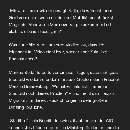
„Mir wird immer wieder gesagt: Katja, du würdest mehr
Geld verdienen, wenn du dich auf Mobilität beschränkst.
Mag sein. Aber wenn Medienversagen unkommentiert
bleibt, bleibe ich lieber „arm“.
Was zur Hölle ist mit unseren Medien los, dass ich
folgendes im Video nicht lese, sondern per Zufall bei
Phoenix sehe?
Markus Söder forderte vor ein paar Tagen, dass sich „das
Stadtbild wieder verändern“ müsse. Gestern dann Friedrich
Merz in Brandenburg: „Wir haben natürlich immer im
Stadtbild noch dieses Problem“ – und meint damit explizit
Migration, für die es „Rückführungen in sehr großem
Umfang“ brauche.
„Stadtbild“ – ein Begriff, den wir seit Jahren von der AfD
kennen. Jetzt übernehmen ihn Ministerpräsidenten und der