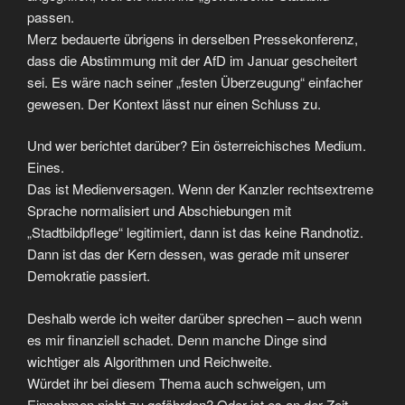
passen.
Merz bedauerte übrigens in derselben Pressekonferenz,
dass die Abstimmung mit der AfD im Januar gescheitert
sei. Es wäre nach seiner „festen Überzeugung“ einfacher
gewesen. Der Kontext lässt nur einen Schluss zu.
Und wer berichtet darüber? Ein österreichisches Medium.
Eines.
Das ist Medienversagen. Wenn der Kanzler rechtsextreme
Sprache normalisiert und Abschiebungen mit
„Stadtbildpflege“ legitimiert, dann ist das keine Randnotiz.
Dann ist das der Kern dessen, was gerade mit unserer
Demokratie passiert.
Deshalb werde ich weiter darüber sprechen – auch wenn
es mir finanziell schadet. Denn manche Dinge sind
wichtiger als Algorithmen und Reichweite.
Würdet ihr bei diesem Thema auch schweigen, um
Einnahmen nicht zu gefährden? Oder ist es an der Zeit,