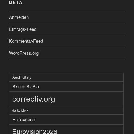
META
Anmelden
Eintrags-Feed
Kommentar-Feed
WordPress.org
Auch Staiy
Bissen BlaBla
correctiv.org
darkviktory
Eurovision
Eurovision2026