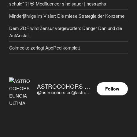
schuld” ?! 💀 Medfluencer sind sauer | nessadhs
Minderjährige im Visier: Die miese Strategie der Konzerne
Dem ZDF wird Zensur vorgeworfen: Danger Dan und die
AnfAnstalt
Solmecke zerlegt ApoRed komplett
ASTROCOHORS EUNOIA ULTIMA
Follow
@astrocohors.eu@astrocohors.eu