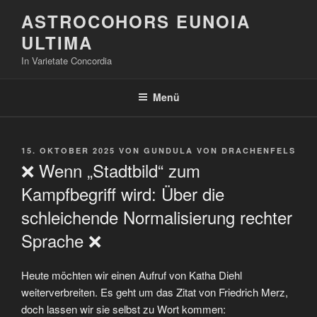
Zum
ASTROCOHORS EUNOIA
Inhalt
ULTIMA
springen
In Varietate Concordia
Menü
VERÖFFENTLICHT
15. OKTOBER 2025
VON
GUNDULA VON DRACHENFELS
AM
❌ Wenn „Stadtbild“ zum
Kampfbegriff wird: Über die
schleichende Normalisierung rechter
Sprache ❌
Heute möchten wir einen Aufruf von Katha Diehl
weiterverbreiten. Es geht um das Zitat von Friedrich Merz,
doch lassen wir sie selbst zu Wort kommen: