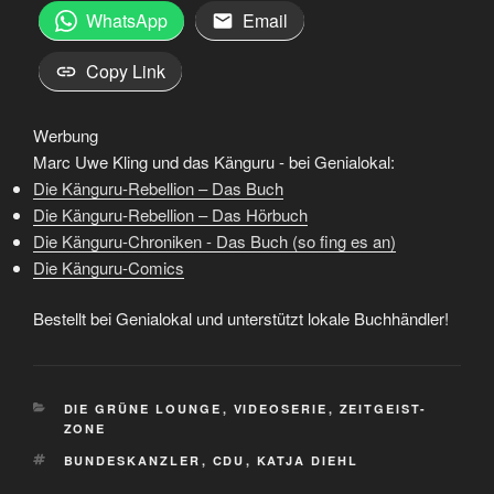
WhatsApp
Email
Copy Link
Werbung
Marc Uwe Kling und das Känguru - bei Genialokal:
Die Känguru-Rebellion – Das Buch
Die Känguru-Rebellion – Das Hörbuch
Die Känguru-Chroniken - Das Buch (so fing es an)
Die Känguru-Comics
Bestellt bei Genialokal und unterstützt lokale Buchhändler!
KATEGORIEN
DIE GRÜNE LOUNGE
,
VIDEOSERIE
,
ZEITGEIST-
ZONE
SCHLAGWÖRTER
BUNDESKANZLER
,
CDU
,
KATJA DIEHL