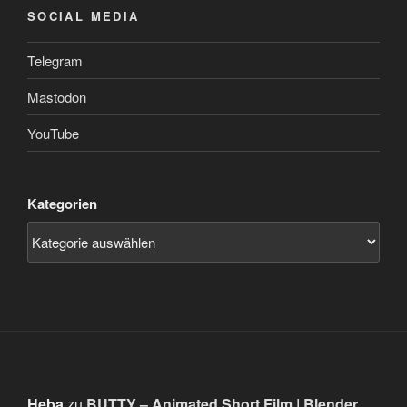
SOCIAL MEDIA
Telegram
Mastodon
YouTube
Kategorien
Heba
zu
BUTTY – Animated Short Film | Blender