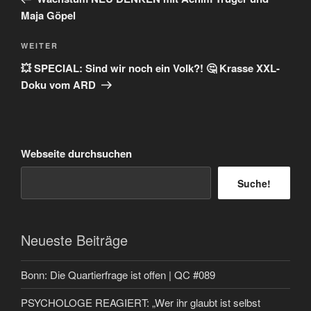
Maja Göpel
Nächster
WEITER
Beitrag
💥 SPECIAL: Sind wir noch ein Volk?! 🤔 Krasse XXL-
Doku vom ARD
Webseite durchsuchen
Suche!
Neueste Beiträge
Bonn: Die Quartierfrage ist offen | QC #089
PSYCHOLOGE REAGIERT: „Wer ihr glaubt ist selbst