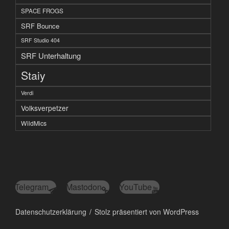
SPACE FROGS
SRF Bounce
SRF Studio 404
SRF Unterhaltung
Staiy
Verdi
Volksverpetzer
WildMics
Telegram
Mastodon
YouTube
Datenschutzerklärung
Stolz präsentiert von WordPress