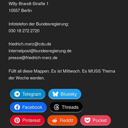
Willy-Brandt-Straße 1
10557 Berlin
Infotelefon der Bundesregierung:
030 18 272 2720
friedrich.merz@cdu.de
internetpost@bundesregierung.de
presse@friedrich-merz.de
Füllt all diese Mappen. Es ist Mittwoch. Es MUSS Thema
der Woche werden.
Telegram
Bluesky
Facebook
Threads
Pinterest
Reddit
Pocket