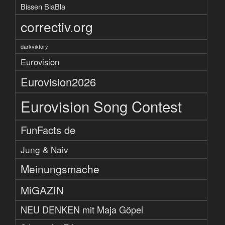
Bissen BlaBla
correctiv.org
darkviktory
Eurovision
Eurovision2026
Eurovision Song Contest
FunFacts de
Jung & Naiv
Meinungsmache
MiGAZIN
NEU DENKEN mit Maja Göpel