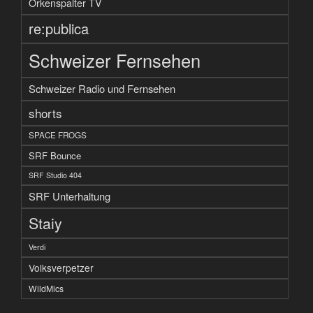
Orkenspalter TV
re:publica
Schweizer Fernsehen
Schweizer Radio und Fernsehen
shorts
SPACE FROGS
SRF Bounce
SRF Studio 404
SRF Unterhaltung
Staiy
Verdi
Volksverpetzer
WildMics