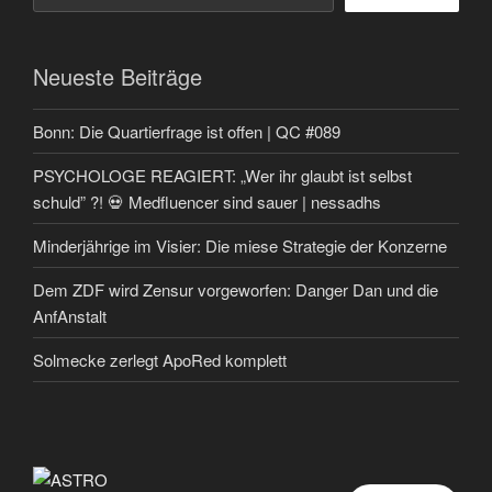
Neueste Beiträge
Bonn: Die Quartierfrage ist offen | QC #089
PSYCHOLOGE REAGIERT: „Wer ihr glaubt ist selbst
schuld” ?! 💀 Medfluencer sind sauer | nessadhs
Minderjährige im Visier: Die miese Strategie der Konzerne
Dem ZDF wird Zensur vorgeworfen: Danger Dan und die
AnfAnstalt
Solmecke zerlegt ApoRed komplett