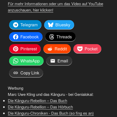
Für mehr Informationen oder um das Video auf YouTube
anzuschauen, hier klicken!
Telegram
Bluesky
Facebook
Threads
Pinterest
Reddit
Pocket
WhatsApp
Email
Copy Link
Werbung
Marc Uwe Kling und das Känguru - bei Genialokal:
Die Känguru-Rebellion – Das Buch
Die Känguru-Rebellion – Das Hörbuch
Die Känguru-Chroniken - Das Buch (so fing es an)