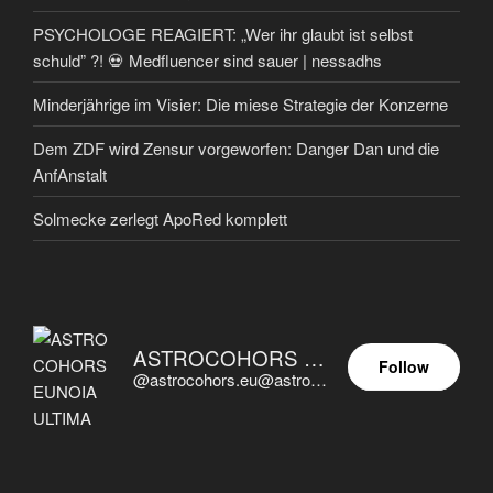
PSYCHOLOGE REAGIERT: „Wer ihr glaubt ist selbst
schuld” ?! 💀 Medfluencer sind sauer | nessadhs
Minderjährige im Visier: Die miese Strategie der Konzerne
Dem ZDF wird Zensur vorgeworfen: Danger Dan und die
AnfAnstalt
Solmecke zerlegt ApoRed komplett
ASTROCOHORS EUNOIA ULTIMA
Follow
@astrocohors.eu@astrocohors.eu