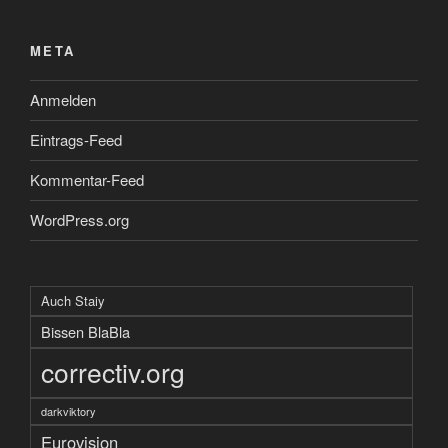
META
Anmelden
Eintrags-Feed
Kommentar-Feed
WordPress.org
Auch Staiy
Bissen BlaBla
correctiv.org
darkviktory
Eurovision