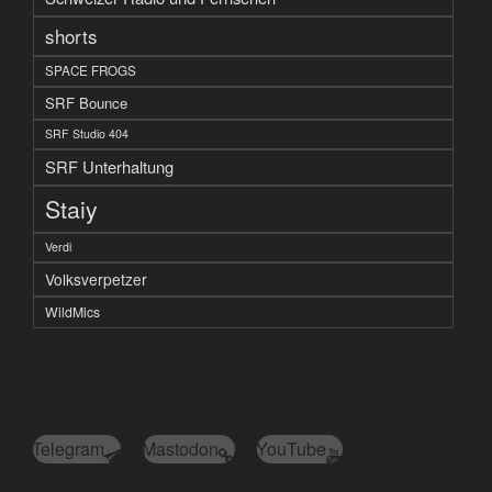
shorts
SPACE FROGS
SRF Bounce
SRF Studio 404
SRF Unterhaltung
Staiy
Verdi
Volksverpetzer
WildMics
Telegram
Mastodon
YouTube