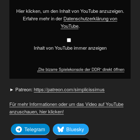
von
YouTube
anzeigen
Hier klicken, um den Inhalt von YouTube anzuzeigen.
Erfahre mehr in der
Datenschutzerklärung von
YouTube
.
Inhalt von YouTube immer anzeigen
„Die bizarre Spielekonsole der DDR“ direkt öffnen
► Patreon:
https://patreon.com/simplicissimus
Für mehr Informationen oder um das Video auf YouTube
anzuschauen, hier klicken!
Telegram
Bluesky