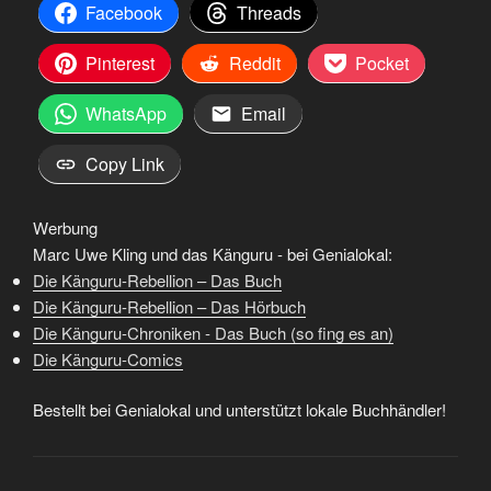
Facebook
Threads
Pinterest
Reddit
Pocket
WhatsApp
Email
Copy Link
Werbung
Marc Uwe Kling und das Känguru - bei Genialokal:
Die Känguru-Rebellion – Das Buch
Die Känguru-Rebellion – Das Hörbuch
Die Känguru-Chroniken - Das Buch (so fing es an)
Die Känguru-Comics
Bestellt bei Genialokal und unterstützt lokale Buchhändler!