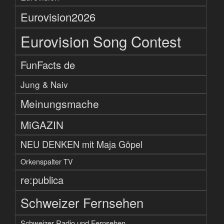
Eurovision2026
Eurovision Song Contest
FunFacts de
Jung & Naiv
Meinungsmache
MiGAZIN
NEU DENKEN mit Maja Göpel
Orkenspalter TV
re:publica
Schweizer Fernsehen
Schweizer Radio und Fernsehen