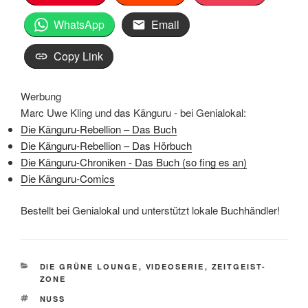
WhatsApp
Email
Copy Link
Werbung
Marc Uwe Kling und das Känguru - bei Genialokal:
Die Känguru-Rebellion – Das Buch
Die Känguru-Rebellion – Das Hörbuch
Die Känguru-Chroniken - Das Buch (so fing es an)
Die Känguru-Comics
Bestellt bei Genialokal und unterstützt lokale Buchhändler!
KATEGORIEN
DIE GRÜNE LOUNGE
,
VIDEOSERIE
,
ZEITGEIST-
ZONE
SCHLAGWÖRTER
NUSS