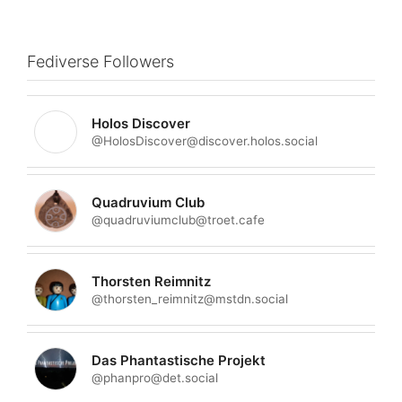
Fediverse Followers
Holos Discover
@HolosDiscover@discover.holos.social
Quadruvium Club
@quadruviumclub@troet.cafe
Thorsten Reimnitz
@thorsten_reimnitz@mstdn.social
Das Phantastische Projekt
@phanpro@det.social