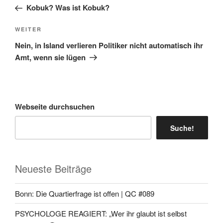
Beitrag
Kobuk? Was ist Kobuk?
Nächster
WEITER
Beitrag
Nein, in Island verlieren Politiker nicht automatisch ihr
Amt, wenn sie lügen
Webseite durchsuchen
Suche!
Neueste Beiträge
Bonn: Die Quartierfrage ist offen | QC #089
PSYCHOLOGE REAGIERT: „Wer ihr glaubt ist selbst