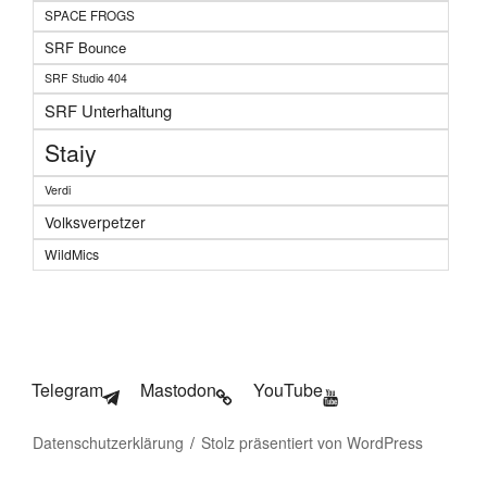
SPACE FROGS
SRF Bounce
SRF Studio 404
SRF Unterhaltung
Staiy
Verdi
Volksverpetzer
WildMics
Telegram
Mastodon
YouTube
Datenschutzerklärung
Stolz präsentiert von WordPress