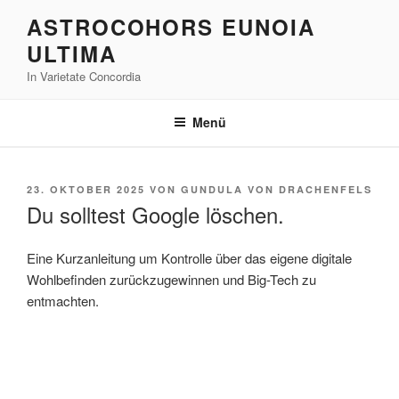
Zum
ASTROCOHORS EUNOIA
Inhalt
ULTIMA
springen
In Varietate Concordia
Menü
VERÖFFENTLICHT
23. OKTOBER 2025
VON
GUNDULA VON DRACHENFELS
AM
Du solltest Google löschen.
Eine Kurzanleitung um Kontrolle über das eigene digitale
Wohlbefinden zurückzugewinnen und Big-Tech zu
entmachten.