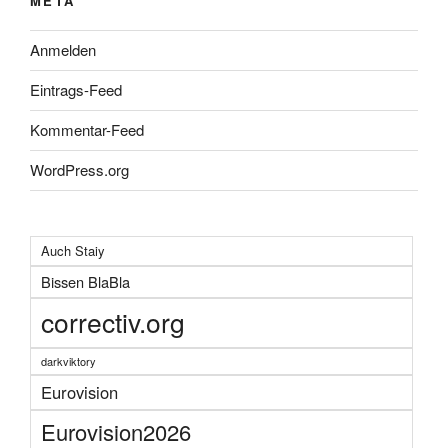
META
Anmelden
Eintrags-Feed
Kommentar-Feed
WordPress.org
Auch Staiy
Bissen BlaBla
correctiv.org
darkviktory
Eurovision
Eurovision2026