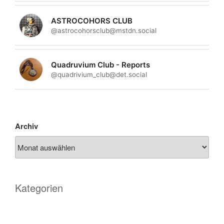
ASTROCOHORS CLUB
@astrocohorsclub@mstdn.social
Quadruvium Club - Reports
@quadrivium_club@det.social
Archiv
Kategorien