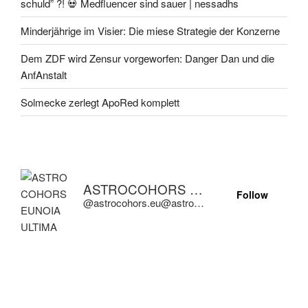
schuld” ?! 💀 Medfluencer sind sauer | nessadhs
Minderjährige im Visier: Die miese Strategie der Konzerne
Dem ZDF wird Zensur vorgeworfen: Danger Dan und die
AnfAnstalt
Solmecke zerlegt ApoRed komplett
ASTROCOHORS EUNOIA ULTIMA
Follow
@astrocohors.eu@astrocohors.eu