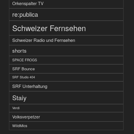
Orkenspalter TV
re:publica
Schweizer Fernsehen
Schweizer Radio und Fernsehen
shorts
SPACE FROGS
SRF Bounce
SRF Studio 404
SRF Unterhaltung
Staiy
Verdi
Volksverpetzer
WildMics