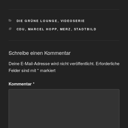
KATEGORIEN
DIE GRÜNE LOUNGE
,
VIDEOSERIE
SCHLAGWÖRTER
CDU
,
MARCEL HOPP
,
MERZ
,
STADTBILD
Schreibe einen Kommentar
Deine E-Mail-Adresse wird nicht veröffentlicht.
Erforderliche
Felder sind mit
*
markiert
Kommentar
*