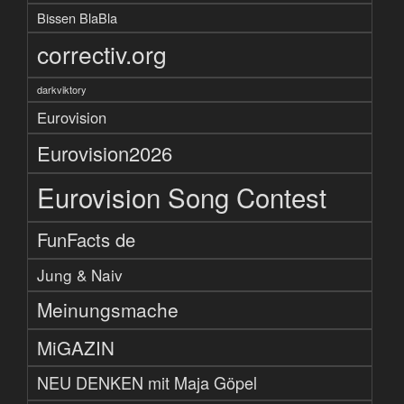
Bissen BlaBla
correctiv.org
darkviktory
Eurovision
Eurovision2026
Eurovision Song Contest
FunFacts de
Jung & Naiv
Meinungsmache
MiGAZIN
NEU DENKEN mit Maja Göpel