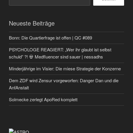
Neueste Beiträge
Bonn: Die Quartierfrage ist offen | QC #089
PSYCHOLOGE REAGIERT: „Wer ihr glaubt ist selbst
schuld” ?! 💀 Medfluencer sind sauer | nessadhs
Minderjährige im Visier: Die miese Strategie der Konzerne
Dem ZDF wird Zensur vorgeworfen: Danger Dan und die
AnfAnstalt
Solmecke zerlegt ApoRed komplett