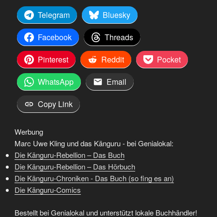
Telegram
Bluesky
Facebook
Threads
Pinterest
Reddit
Pocket
WhatsApp
Email
Copy Link
Werbung
Marc Uwe Kling und das Känguru - bei Genialokal:
Die Känguru-Rebellion – Das Buch
Die Känguru-Rebellion – Das Hörbuch
Die Känguru-Chroniken - Das Buch (so fing es an)
Die Känguru-Comics
Bestellt bei Genialokal und unterstützt lokale Buchhändler!