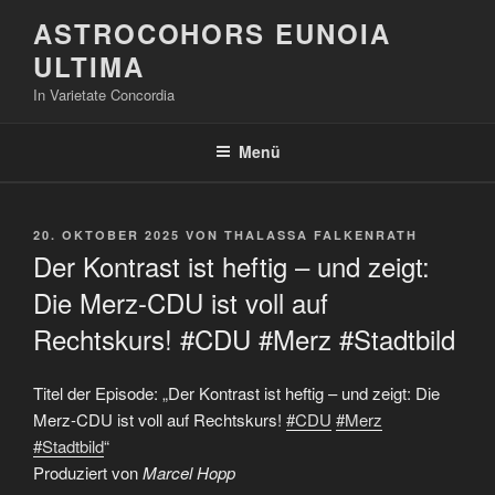
Zum
ASTROCOHORS EUNOIA
Inhalt
ULTIMA
springen
In Varietate Concordia
Menü
VERÖFFENTLICHT
20. OKTOBER 2025
VON
THALASSA FALKENRATH
AM
Der Kontrast ist heftig – und zeigt:
Die Merz-CDU ist voll auf
Rechtskurs! #CDU #Merz #Stadtbild
Titel der Episode: „Der Kontrast ist heftig – und zeigt: Die
Merz-CDU ist voll auf Rechtskurs!
#CDU
#Merz
#Stadtbild
“
Produziert von
Marcel Hopp