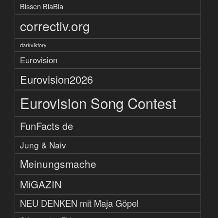
Bissen BlaBla
correctiv.org
darkviktory
Eurovision
Eurovision2026
Eurovision Song Contest
FunFacts de
Jung & Naiv
Meinungsmache
MiGAZIN
NEU DENKEN mit Maja Göpel