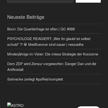
Neueste Beiträge
Bonn: Die Quartierfrage ist offen | QC #089
PSYCHOLOGE REAGIERT: „Wer ihr glaubt ist selbst
schuld” ?! 💀 Medfluencer sind sauer | nessadhs
Minderjährige im Visier: Die miese Strategie der Konzerne
Dem ZDF wird Zensur vorgeworfen: Danger Dan und die
AnfAnstalt
Solmecke zerlegt ApoRed komplett