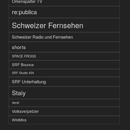
Orkenspalter TV
re:publica
Schweizer Fernsehen
Schweizer Radio und Fernsehen
shorts
SPACE FROGS
SRF Bounce
SRF Studio 404
SRF Unterhaltung
Staiy
Verdi
Volksverpetzer
WildMics