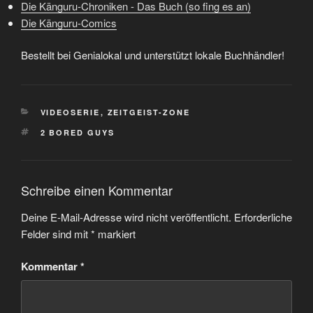
Die Känguru-Chroniken - Das Buch (so fing es an)
Die Känguru-Comics
Bestellt bei Genialokal und unterstützt lokale Buchhändler!
KATEGORIEN
VIDEOSERIE
,
ZEITGEIST-ZONE
SCHLAGWÖRTER
2 BORED GUYS
Schreibe einen Kommentar
Deine E-Mail-Adresse wird nicht veröffentlicht.
Erforderliche
Felder sind mit
*
markiert
Kommentar
*