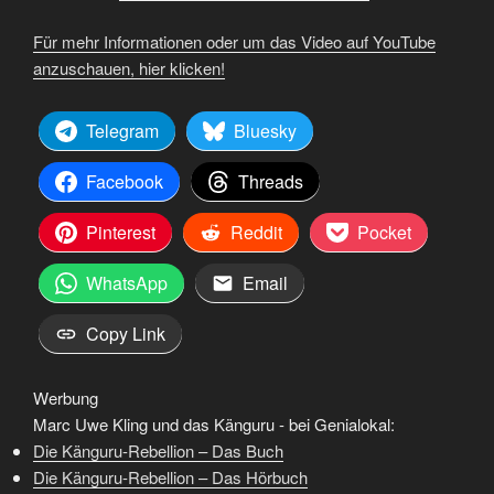
Für mehr Informationen oder um das Video auf YouTube
anzuschauen, hier klicken!
Telegram
Bluesky
Facebook
Threads
Pinterest
Reddit
Pocket
WhatsApp
Email
Copy Link
Werbung
Marc Uwe Kling und das Känguru - bei Genialokal:
Die Känguru-Rebellion – Das Buch
Die Känguru-Rebellion – Das Hörbuch