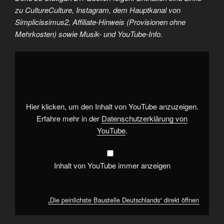
zu CultureCulture, Instagram, dem Hauptkanal von
Simplicissimus2, Affiliate-Hinweis (Provisionen ohne
Mehrkosten) sowie Musik- und YouTube-Info.
„Die
peinlichste
Baustelle
Deutschlands“
von
YouTube
anzeigen
Hier klicken, um den Inhalt von YouTube anzuzeigen.
Erfahre mehr in der
Datenschutzerklärung von
YouTube
.
Inhalt von YouTube immer anzeigen
„Die peinlichste Baustelle Deutschlands“ direkt öffnen