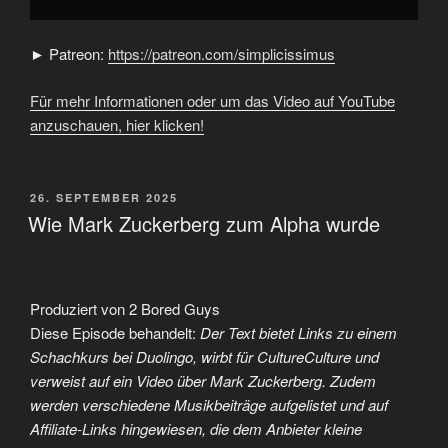
► Patreon:
https://patreon.com/simplicissimus
Für mehr Informationen oder um das Video auf YouTube
anzuschauen, hier klicken!
VERÖFFENTLICHT
26. SEPTEMBER 2025
AM
Wie Mark Zuckerberg zum Alpha wurde
Produziert von 2 Bored Guys
Diese Episode behandelt:
Der Text bietet Links zu einem
Schachkurs bei Duolingo, wirbt für CultureCulture und
verweist auf ein Video über Mark Zuckerberg. Zudem
werden verschiedene Musikbeiträge aufgelistet und auf
Affiliate-Links hingewiesen, die dem Anbieter kleine