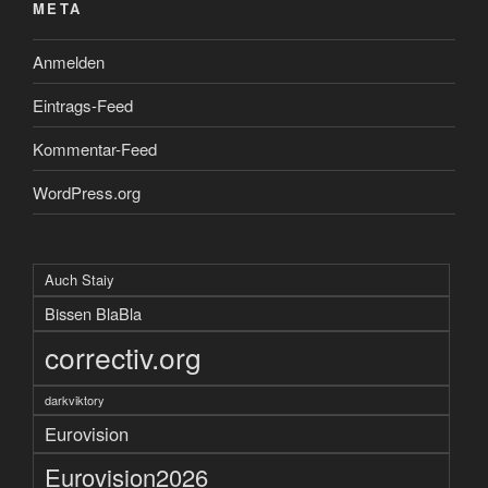
META
Anmelden
Eintrags-Feed
Kommentar-Feed
WordPress.org
Auch Staiy
Bissen BlaBla
correctiv.org
darkviktory
Eurovision
Eurovision2026