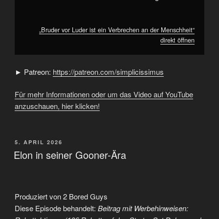
„Bruder vor Luder ist ein Verbrechen an der Menschheit“
direkt öffnen
► Patreon:
https://patreon.com/simplicissimus
Für mehr Informationen oder um das Video auf YouTube
anzuschauen, hier klicken!
VERÖFFENTLICHT
5. APRIL 2026
AM
Elon in seiner Gooner-Ära
Produziert von 2 Bored Guys
Diese Episode behandelt:
Beitrag mit Werbehinweisen: