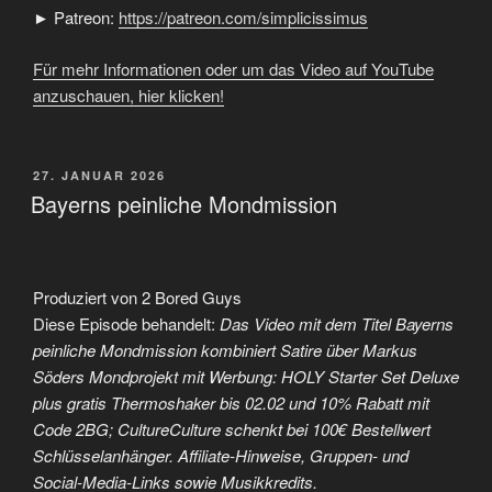
► Patreon:
https://patreon.com/simplicissimus
Für mehr Informationen oder um das Video auf YouTube
anzuschauen, hier klicken!
VERÖFFENTLICHT
27. JANUAR 2026
AM
Bayerns peinliche Mondmission
Produziert von 2 Bored Guys
Diese Episode behandelt:
Das Video mit dem Titel Bayerns
peinliche Mondmission kombiniert Satire über Markus
Söders Mondprojekt mit Werbung: HOLY Starter Set Deluxe
plus gratis Thermoshaker bis 02.02 und 10% Rabatt mit
Code 2BG; CultureCulture schenkt bei 100€ Bestellwert
Schlüsselanhänger. Affiliate-Hinweise, Gruppen- und
Social-Media-Links sowie Musikkredits.