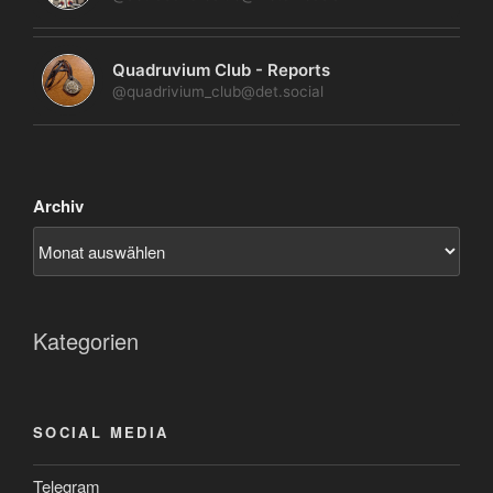
Quadruvium Club - Reports
@quadrivium_club@det.social
Archiv
Kategorien
SOCIAL MEDIA
Telegram