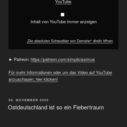
YouTube
.
Inhalt von YouTube immer anzeigen
„Die absoluten Schwurbler von Demeter“ direkt öffnen
► Patreon:
https://patreon.com/simplicissimus
Für mehr Informationen oder um das Video auf YouTube
anzuschauen, hier klicken!
VERÖFFENTLICHT
30. NOVEMBER 2025
AM
Ostdeutschland ist so ein Fiebertraum