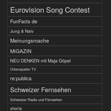
Eurovision Song Contest
FunFacts de
Jung & Naiv
Meinungsmache
MiGAZIN
NEU DENKEN mit Maja Göpel
Orkenspalter TV
re:publica
Schweizer Fernsehen
Schweizer Radio und Fernsehen
shorts