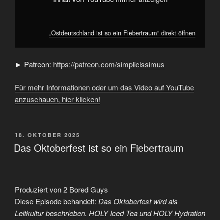
„Ostdeutschland ist so ein Fiebertraum“ direkt öffnen
► Patreon:
https://patreon.com/simplicissimus
Für mehr Informationen oder um das Video auf YouTube
anzuschauen, hier klicken!
VERÖFFENTLICHT
18. OKTOBER 2025
AM
Das Oktoberfest ist so ein Fiebertraum
Produziert von 2 Bored Guys
Diese Episode behandelt:
Das Oktoberfest wird als
Leitkultur beschrieben. HOLY Iced Tea und HOLY Hydration