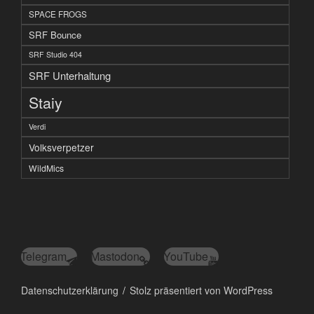
SPACE FROGS
SRF Bounce
SRF Studio 404
SRF Unterhaltung
Staiy
Verdi
Volksverpetzer
WildMics
Telegram
Mastodon
YouTube
Datenschutzerklärung
Stolz präsentiert von WordPress