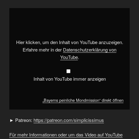
„Bayerns
peinliche
Mondmission“
von
YouTube
anzeigen
Hier klicken, um den Inhalt von YouTube anzuzeigen.
Erfahre mehr in der
Datenschutzerklärung von
YouTube
.
Inhalt von YouTube immer anzeigen
„Bayerns peinliche Mondmission“ direkt öffnen
► Patreon:
https://patreon.com/simplicissimus
Für mehr Informationen oder um das Video auf YouTube