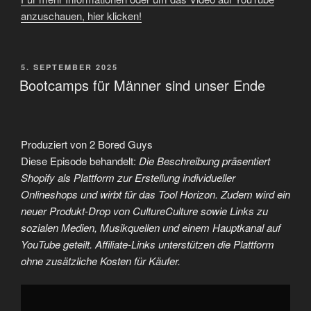
anzuschauen, hier klicken!
VERÖFFENTLICHT
5. SEPTEMBER 2025
AM
Bootcamps für Männer sind unser Ende
Produziert von 2 Bored Guys
Diese Episode behandelt:
Die Beschreibung präsentiert
Shopify als Plattform zur Erstellung individueller
Onlineshops und wirbt für das Tool Horizon. Zudem wird ein
neuer Produkt-Drop von CultureCulture sowie Links zu
sozialen Medien, Musikquellen und einem Hauptkanal auf
YouTube geteilt. Affiliate-Links unterstützen die Plattform
ohne zusätzliche Kosten für Käufer.
„Bootcamps
für
Männer