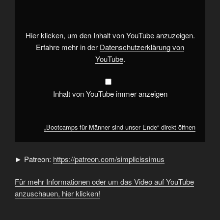
sind
unser
Ende“
von
YouTube
Hier klicken, um den Inhalt von YouTube anzuzeigen.
anzeigen
Erfahre mehr in der
Datenschutzerklärung von
YouTube
.
Inhalt von YouTube immer anzeigen
„Bootcamps für Männer sind unser Ende“ direkt öffnen
► Patreon:
https://patreon.com/simplicissimus
Für mehr Informationen oder um das Video auf YouTube
anzuschauen, hier klicken!