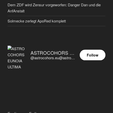
Dem ZDF wird Zensur vorgeworfen: Danger Dan und die
AnfAnstalt
Solmecke zerlegt ApoRed komplett
ASTROCOHORS EUNOIA ULTIMA
Follow
@astrocohors.eu@astrocohors.eu