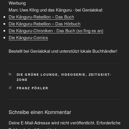
Werbung
Marc Uwe Kling und das Känguru - bei Genialokal:
Die Känguru-Rebellion – Das Buch
Die Känguru-Rebellion – Das Hörbuch
Die Känguru-Chroniken - Das Buch (so fing es an)
Die Känguru-Comics
Bestellt bei Genialokal und unterstützt lokale Buchhändler!
KATEGORIEN
DIE GRÜNE LOUNGE
,
VIDEOSERIE
,
ZEITGEIST-
ZONE
SCHLAGWÖRTER
FRANZ PÖKLER
Schreibe einen Kommentar
Deine E-Mail-Adresse wird nicht veröffentlicht.
Erforderliche