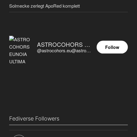
Solmecke zerlegt ApoRed komplett
ASTROCOHORS EUNOIA ULTIMA
Follow
@astrocohors.eu@astrocohors.eu
Fediverse Followers