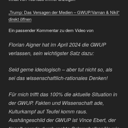
Nikil“
von
YouTube
„Trump: Das Versagen der Medien – GWUP/Varnan & Nikil“
anzeigen
direkt öffnen
Ein passender Kommentar zu dem Video von
Florian Aigner hat im April 2024 die GWUP
verlassen, sein wichtigster Satz dazu:
Seid gerne ideologisch – aber tut nicht so, als
sei das wissenschaftlich-rationales Denken!
Für mich trifft das 100% die aktuelle Situation in
der GWUP. Fakten und Wissenschaft ade,
Kulturkampf auf Teufel komm raus.
Aushängeschild der GWUP ist Vince Ebert, der