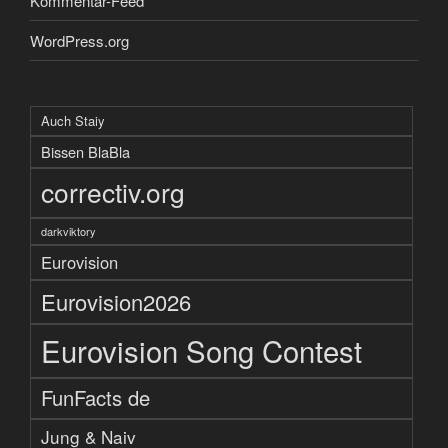
Kommentar-Feed
WordPress.org
Auch Staiy
Bissen BlaBla
correctiv.org
darkviktory
Eurovision
Eurovision2026
Eurovision Song Contest
FunFacts de
Jung & Naiv