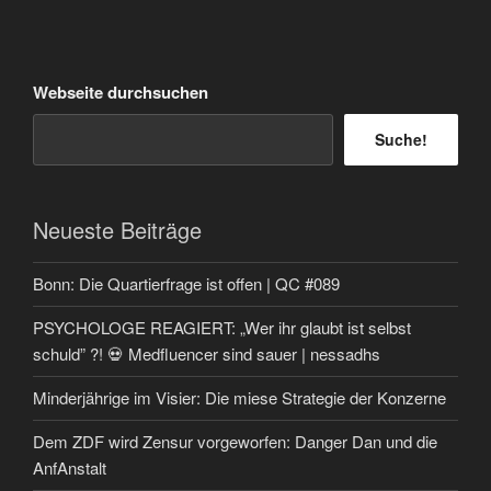
Webseite durchsuchen
Suche!
Neueste Beiträge
Bonn: Die Quartierfrage ist offen | QC #089
PSYCHOLOGE REAGIERT: „Wer ihr glaubt ist selbst
schuld” ?! 💀 Medfluencer sind sauer | nessadhs
Minderjährige im Visier: Die miese Strategie der Konzerne
Dem ZDF wird Zensur vorgeworfen: Danger Dan und die
AnfAnstalt