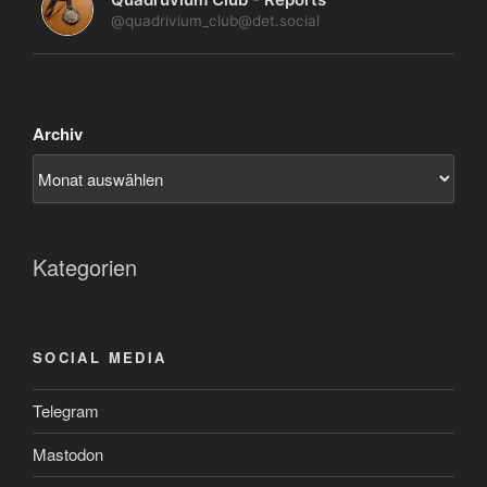
@quadrivium_club@det.social
Archiv
Kategorien
SOCIAL MEDIA
Telegram
Mastodon