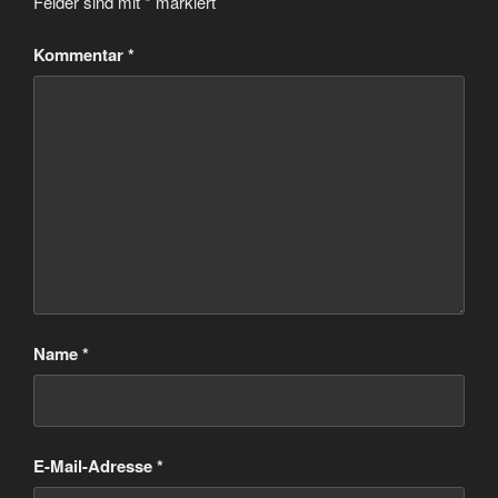
Felder sind mit
*
markiert
Kommentar
*
Name
*
E-Mail-Adresse
*