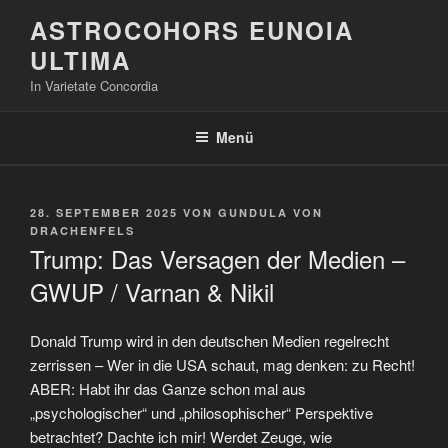
Zum
ASTROCOHORS EUNOIA
Inhalt
ULTIMA
springen
In Varietate Concordia
Menü
VERÖFFENTLICHT
28. SEPTEMBER 2025
VON
GUNDULA VON
AM
DRACHENFELS
Trump: Das Versagen der Medien –
GWUP / Varnan & Nikil
Donald Trump wird in den deutschen Medien regelrecht
zerrissen – Wer in die USA schaut, mag denken: zu Recht!
ABER: Habt ihr das Ganze schon mal aus
„psychologischer“ und „philosophischer“ Perspektive
betrachtet? Dachte ich mir! Werdet Zeuge, wie