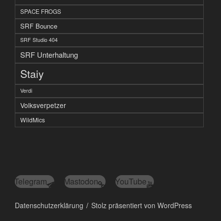
SPACE FROGS
SRF Bounce
SRF Studio 404
SRF Unterhaltung
Staiy
Verdi
Volksverpetzer
WildMics
Telegram
Mastodon
YouTube
Datenschutzerklärung
Stolz präsentiert von WordPress