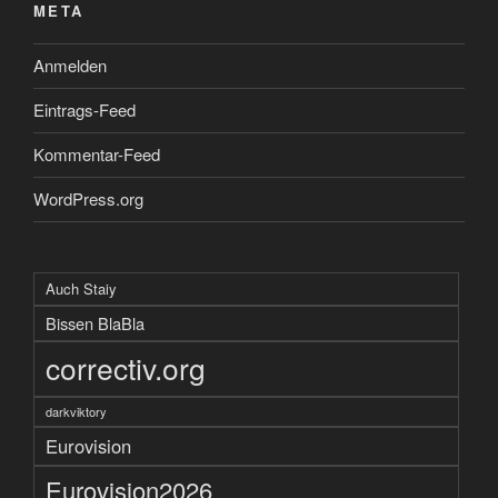
META
Anmelden
Eintrags-Feed
Kommentar-Feed
WordPress.org
Auch Staiy
Bissen BlaBla
correctiv.org
darkviktory
Eurovision
Eurovision2026