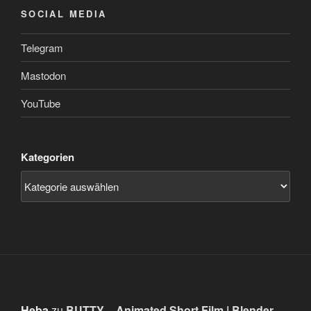
SOCIAL MEDIA
Telegram
Mastodon
YouTube
Kategorien
Heba
zu
BUTTY – Animated Short Film | Blender