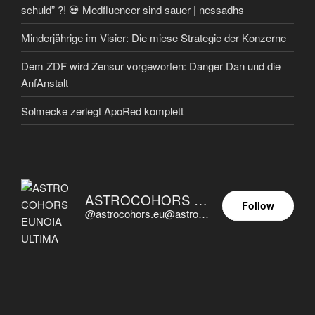
schuld” ?! 💀 Medfluencer sind sauer | nessadhs
Minderjährige im Visier: Die miese Strategie der Konzerne
Dem ZDF wird Zensur vorgeworfen: Danger Dan und die
AnfAnstalt
Solmecke zerlegt ApoRed komplett
ASTROCOHORS EUNOIA ULTIMA
Follow
@astrocohors.eu@astrocohors.eu