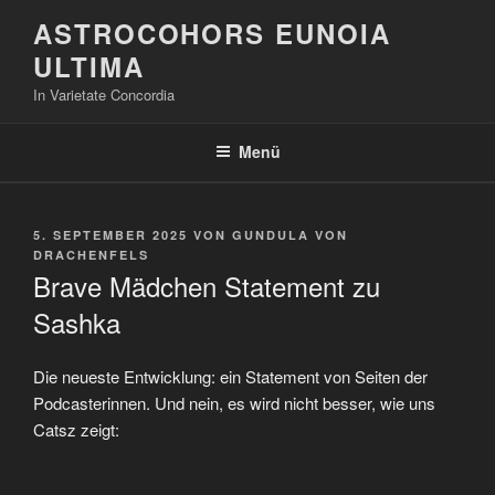
Zum
ASTROCOHORS EUNOIA
Inhalt
ULTIMA
springen
In Varietate Concordia
Menü
VERÖFFENTLICHT
5. SEPTEMBER 2025
VON
GUNDULA VON
AM
DRACHENFELS
Brave Mädchen Statement zu
Sashka
Die neueste Entwicklung: ein Statement von Seiten der
Podcasterinnen. Und nein, es wird nicht besser, wie uns
Catsz zeigt: