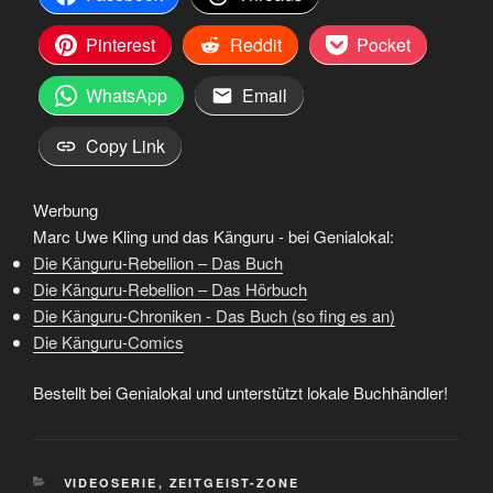
Pinterest
Reddit
Pocket
WhatsApp
Email
Copy Link
Werbung
Marc Uwe Kling und das Känguru - bei Genialokal:
Die Känguru-Rebellion – Das Buch
Die Känguru-Rebellion – Das Hörbuch
Die Känguru-Chroniken - Das Buch (so fing es an)
Die Känguru-Comics
Bestellt bei Genialokal und unterstützt lokale Buchhändler!
KATEGORIEN
VIDEOSERIE
,
ZEITGEIST-ZONE