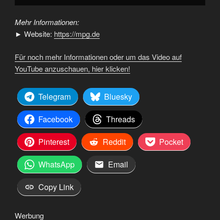
Mehr Informationen:
► Website:
https://mpg.de
Für noch mehr Informationen oder um das Video auf
YouTube anzuschauen, hier klicken!
Telegram
Bluesky
Facebook
Threads
Pinterest
Reddit
Pocket
WhatsApp
Email
Copy Link
Werbung