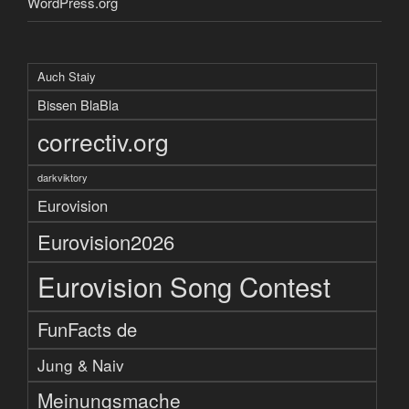
WordPress.org
Auch Staiy
Bissen BlaBla
correctiv.org
darkviktory
Eurovision
Eurovision2026
Eurovision Song Contest
FunFacts de
Jung & Naiv
Meinungsmache