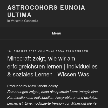
Zum
ASTROCOHORS EUNOIA
Inhalt
ULTIMA
springen
In Varietate Concordia
Menü
VERÖFFENTLICHT
18. AUGUST 2025
VON
THALASSA FALKENRATH
AM
Minecraft zeigt, wie wir am
erfolgreichsten lernen | individuelles
& soziales Lernen | Wissen Was
Produced by MaxPlanckSociety
Forschungen zeigen, dass die optimale Lernstrategie eine
Kombination aus individuellem Ausprobieren und sozialem
Lernen ist. Eine modifizierte Version von Minecraft diente