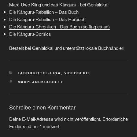
Marc Uwe Kling und das Känguru - bei Genialokal:
Die Känguru-Rebellion – Das Buch
Die Känguru-Rebellion – Das Hörbuch
Die Känguru-Chroniken - Das Buch (so fing es an)
Die Känguru-Comics
Bestellt bei Genialokal und unterstützt lokale Buchhändler!
KATEGORIEN
LABORKITTEL-LIGA
,
VIDEOSERIE
SCHLAGWÖRTER
MAXPLANCKSOCIETY
Schreibe einen Kommentar
Deine E-Mail-Adresse wird nicht veröffentlicht.
Erforderliche
Felder sind mit
*
markiert