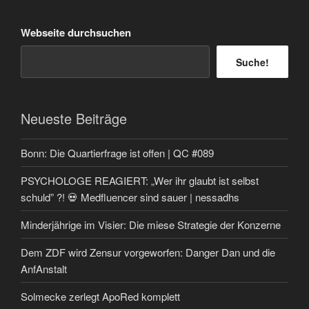
Webseite durchsuchen
Suche!
Neueste Beiträge
Bonn: Die Quartierfrage ist offen | QC #089
PSYCHOLOGE REAGIERT: „Wer ihr glaubt ist selbst
schuld” ?! 💀 Medfluencer sind sauer | nessadhs
Minderjährige im Visier: Die miese Strategie der Konzerne
Dem ZDF wird Zensur vorgeworfen: Danger Dan und die
AnfAnstalt
Solmecke zerlegt ApoRed komplett