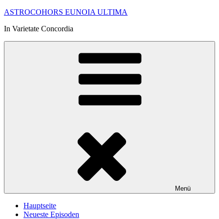
Zum
ASTROCOHORS EUNOIA ULTIMA
Inhalt
In Varietate Concordia
springen
Menü
Hauptseite
Neueste Episoden