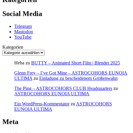
Social Media
Telegram
Mastodon
YouTube
Kategorien
Heba
zu
BUTTY – Animated Short Film | Blender 2025
Glenn Frey – I’ve Got Mine – ASTROCOHORS EUNOIA
ULTIMA
zu
Einladung zu bescheidenem Größenwahn
The Ping – ASTROCOHORS CLUB Headquarters
zu
ASTROCOHORS EUNOIA ULTIMA
Ein WordPress-Kommentator
zu
ASTROCOHORS
EUNOIA ULTIMA
Meta