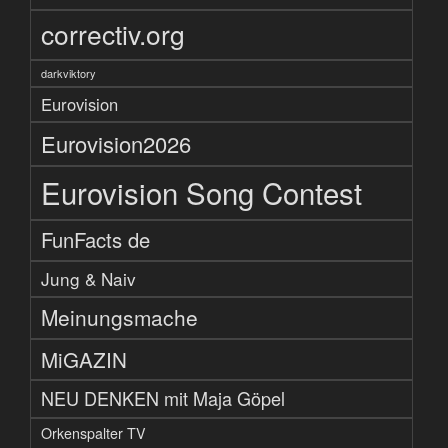
correctiv.org
darkviktory
Eurovision
Eurovision2026
Eurovision Song Contest
FunFacts de
Jung & Naiv
Meinungsmache
MiGAZIN
NEU DENKEN mit Maja Göpel
Orkenspalter TV