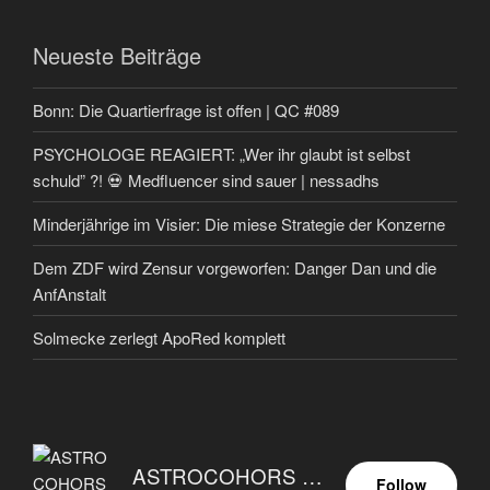
Neueste Beiträge
Bonn: Die Quartierfrage ist offen | QC #089
PSYCHOLOGE REAGIERT: „Wer ihr glaubt ist selbst
schuld” ?! 💀 Medfluencer sind sauer | nessadhs
Minderjährige im Visier: Die miese Strategie der Konzerne
Dem ZDF wird Zensur vorgeworfen: Danger Dan und die
AnfAnstalt
Solmecke zerlegt ApoRed komplett
ASTROCOHORS EUNOIA ULTIMA
Follow