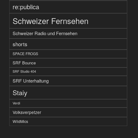
re:publica
Schweizer Fernsehen
Schweizer Radio und Fernsehen
shorts
SPACE FROGS
SRF Bounce
SRF Studio 404
SRF Unterhaltung
Staiy
Verdi
Volksverpetzer
WildMics