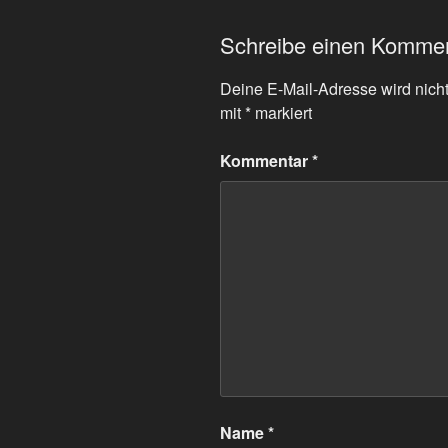
Schreibe einen Komme
Deine E-Mail-Adresse wird nicht 
mit
*
markiert
Kommentar
*
Name
*