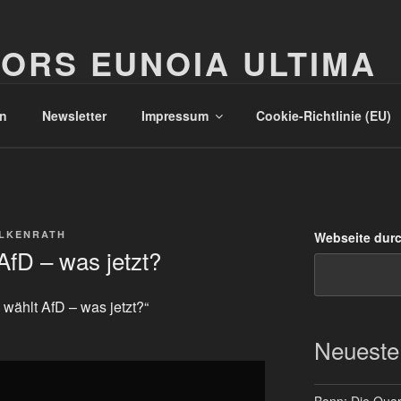
ORS EUNOIA ULTIMA
n
Newsletter
Impressum
Cookie-Richtlinie (EU)
ALKENRATH
Webseite dur
fD – was jetzt?
 wählt AfD – was jetzt?“
Neueste
Bonn: Die Quart