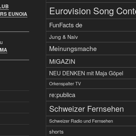
LUB
Eurovision Song Cont
RS EUNOIA
FunFacts de
Jung & Naiv
u
Meinungsmache
IMA
MiGAZIN
NEU DENKEN mit Maja Göpel
Orkenspalter TV
re:publica
Schweizer Fernsehen
Schweizer Radio und Fernsehen
shorts