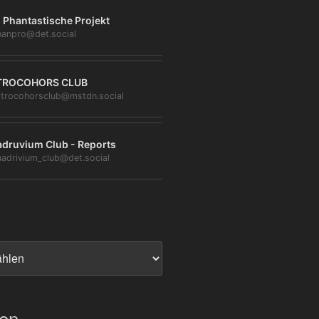
 Phantastische Projekt
anpro@det.social
TROCOHORS CLUB
trocohorsclub@mstdn.social
druvium Club - Reports
adrivium_club@det.social
ien