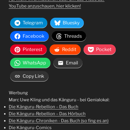
YouTube anzuschauen, hier klicken!
Telegram
Bluesky
Facebook
Threads
Pinterest
Reddit
Pocket
WhatsApp
Email
Copy Link
Werbung
Marc Uwe Kling und das Känguru - bei Genialokal:
Die Känguru-Rebellion – Das Buch
Die Känguru-Rebellion – Das Hörbuch
Die Känguru-Chroniken - Das Buch (so fing es an)
Die Känguru-Comics