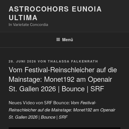
Zum
ASTROCOHORS EUNOIA
Inhalt
ULTIMA
springen
In Varietate Concordia
Menü
VERÖFFENTLICHT
28. JUNI 2026
VON
THALASSA FALKENRATH
AM
Vom Festival-Reinschleicher auf die
Mainstage: Monet192 am Openair
St. Gallen 2026 | Bounce | SRF
Vom Festival-
Neues Video von SRF Bounce:
Reinschleicher auf die Mainstage: Monet192 am Openair
St. Gallen 2026 | Bounce | SRF
„Vom