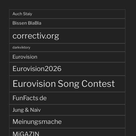
Auch Staiy
Bissen BlaBla
correctiv.org
darkviktory
Eurovision
Eurovision2026
Eurovision Song Contest
FunFacts de
Jung & Naiv
Meinungsmache
MiGAZIN