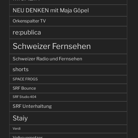
NEU DENKEN mit Maja Göpel
Orkenspalter TV
re:publica
Schweizer Fernsehen
Schweizer Radio und Fernsehen
shorts
SPACE FROGS
SRF Bounce
SRF Studio 404
SRF Unterhaltung
Staiy
Verdi
Volksverpetzer