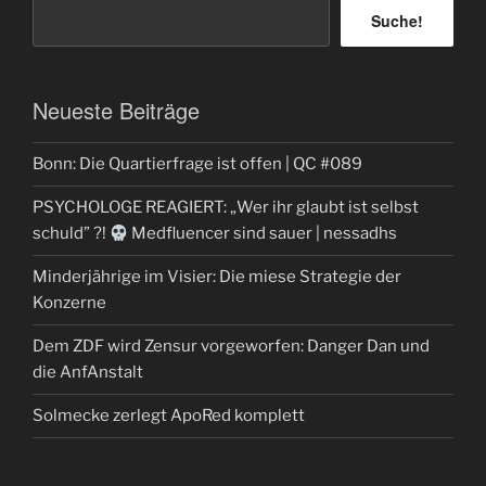
Suche!
Neueste Beiträge
Bonn: Die Quartierfrage ist offen | QC #089
PSYCHOLOGE REAGIERT: „Wer ihr glaubt ist selbst
schuld” ?!
Medfluencer sind sauer | nessadhs
Minderjährige im Visier: Die miese Strategie der
Konzerne
Dem ZDF wird Zensur vorgeworfen: Danger Dan und
die AnfAnstalt
Solmecke zerlegt ApoRed komplett