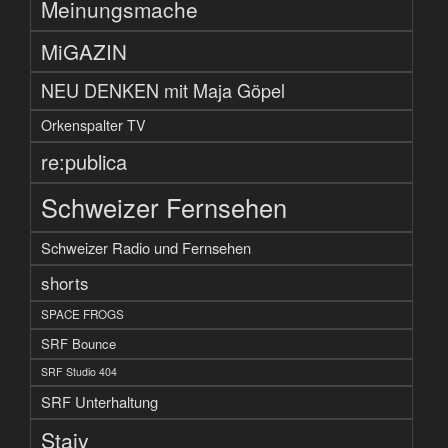
Meinungsmache
MiGAZIN
NEU DENKEN mit Maja Göpel
Orkenspalter TV
re:publica
Schweizer Fernsehen
Schweizer Radio und Fernsehen
shorts
SPACE FROGS
SRF Bounce
SRF Studio 404
SRF Unterhaltung
Staiy