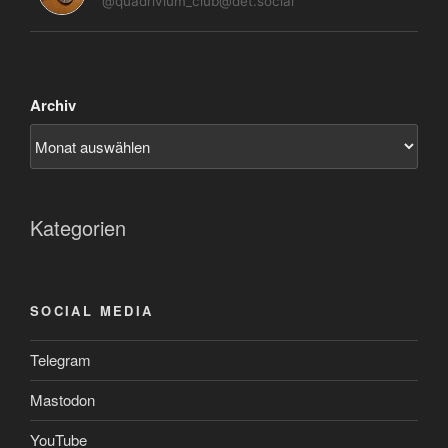
@quadrivium_club@det.social
Archiv
Kategorien
SOCIAL MEDIA
Telegram
Mastodon
YouTube