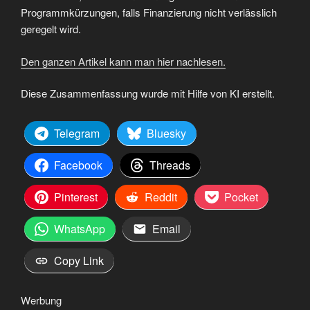
Programmkürzungen, falls Finanzierung nicht verlässlich
geregelt wird.
Den ganzen Artikel kann man hier nachlesen.
Diese Zusammenfassung wurde mit Hilfe von KI erstellt.
Telegram
Bluesky
Facebook
Threads
Pinterest
Reddit
Pocket
WhatsApp
Email
Copy Link
Werbung