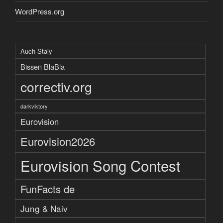
WordPress.org
Auch Staiy
Bissen BlaBla
correctiv.org
darkviktory
Eurovision
Eurovision2026
Eurovision Song Contest
FunFacts de
Jung & Naiv