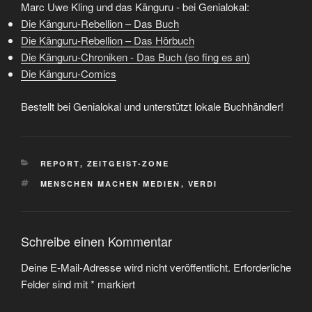
Marc Uwe Kling und das Känguru - bei Genialokal:
Die Känguru-Rebellion – Das Buch
Die Känguru-Rebellion – Das Hörbuch
Die Känguru-Chroniken - Das Buch (so fing es an)
Die Känguru-Comics
Bestellt bei Genialokal und unterstützt lokale Buchhändler!
KATEGORIEN
REPORT
,
ZEITGEIST-ZONE
SCHLAGWÖRTER
MENSCHEN MACHEN MEDIEN
,
VERDI
Schreibe einen Kommentar
Deine E-Mail-Adresse wird nicht veröffentlicht.
Erforderliche
Felder sind mit
*
markiert