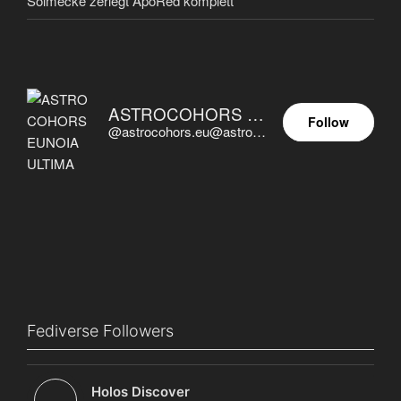
Solmecke zerlegt ApoRed komplett
ASTROCOHORS EUNOIA ULTIMA
Follow
@astrocohors.eu@astrocohors.eu
Fediverse Followers
Holos Discover