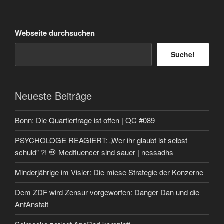
Webseite durchsuchen
Suche!
Neueste Beiträge
Bonn: Die Quartierfrage ist offen | QC #089
PSYCHOLOGE REAGIERT: „Wer ihr glaubt ist selbst
schuld” ?! 💀 Medfluencer sind sauer | nessadhs
Minderjährige im Visier: Die miese Strategie der Konzerne
Dem ZDF wird Zensur vorgeworfen: Danger Dan und die
AnfAnstalt