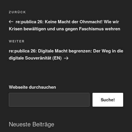
Beitragsnavigation
Vorheriger
ZURÜCK
Beitrag
re:publica 26: Keine Macht der Ohnmacht! Wie wir
Krisen bewältigen und uns gegen Faschismus wehren
Nächster
WEITER
Beitrag
re:publica 26: Digitale Macht begrenzen: Der Weg in die
digitale Souveränität (EN)
Webseite durchsuchen
Suche!
Neueste Beiträge