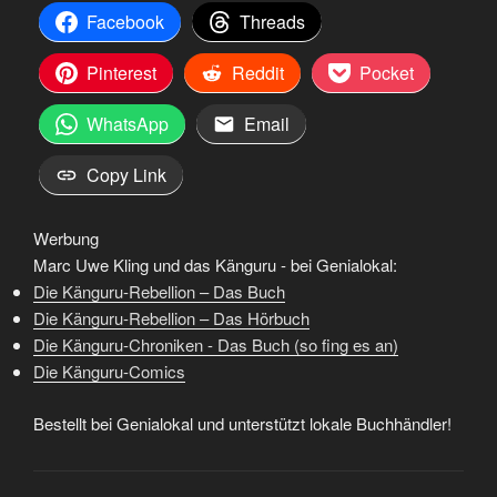
Facebook
Threads
Pinterest
Reddit
Pocket
WhatsApp
Email
Copy Link
Werbung
Marc Uwe Kling und das Känguru - bei Genialokal:
Die Känguru-Rebellion – Das Buch
Die Känguru-Rebellion – Das Hörbuch
Die Känguru-Chroniken - Das Buch (so fing es an)
Die Känguru-Comics
Bestellt bei Genialokal und unterstützt lokale Buchhändler!