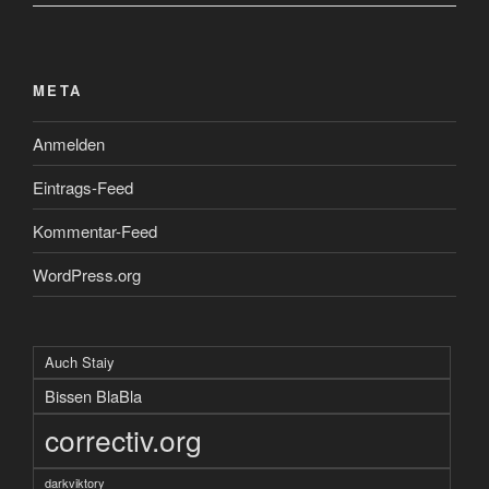
META
Anmelden
Eintrags-Feed
Kommentar-Feed
WordPress.org
Auch Staiy
Bissen BlaBla
correctiv.org
darkviktory