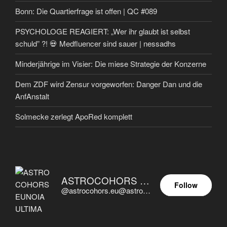
Bonn: Die Quartierfrage ist offen | QC #089
PSYCHOLOGE REAGIERT: „Wer ihr glaubt ist selbst
schuld” ?! 💀 Medfluencer sind sauer | nessadhs
Minderjährige im Visier: Die miese Strategie der Konzerne
Dem ZDF wird Zensur vorgeworfen: Danger Dan und die
AnfAnstalt
Solmecke zerlegt ApoRed komplett
ASTROCOHORS EUNOIA ULTIMA
Follow
@astrocohors.eu@astrocohors.eu