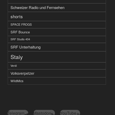
Schweizer Radio und Fernsehen
shorts
SPACE FROGS
SRF Bounce
SRF Studio 404
SRF Unterhaltung
Staiy
Verdi
Volksverpetzer
WildMics
Telegram
Mastodon
YouTube