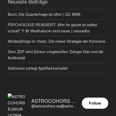
Neueste Beiträge
Bonn: Die Quartierfrage ist offen | QC #089
PSYCHOLOGE REAGIERT: „Wer ihr glaubt ist selbst
schuld” ?! 💀 Medfluencer sind sauer | nessadhs
Minderjährige im Visier: Die miese Strategie der Konzerne
Dem ZDF wird Zensur vorgeworfen: Danger Dan und die
AnfAnstalt
Solmecke zerlegt ApoRed komplett
ASTROCOHORS EUNOIA ULTIMA
Follow
@astrocohors.eu@astrocohors.eu