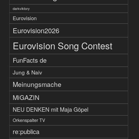
darkviktory
Eurovision
Eurovision2026
Eurovision Song Contest
FunFacts de
Jung & Naiv
Meinungsmache
MiGAZIN
NEU DENKEN mit Maja Göpel
Orkenspalter TV
re:publica