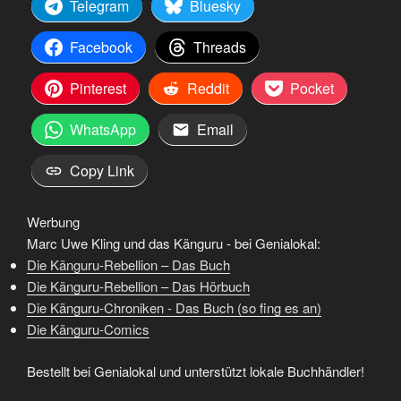
Telegram
Bluesky
Facebook
Threads
Pinterest
Reddit
Pocket
WhatsApp
Email
Copy Link
Werbung
Marc Uwe Kling und das Känguru - bei Genialokal:
Die Känguru-Rebellion – Das Buch
Die Känguru-Rebellion – Das Hörbuch
Die Känguru-Chroniken - Das Buch (so fing es an)
Die Känguru-Comics
Bestellt bei Genialokal und unterstützt lokale Buchhändler!