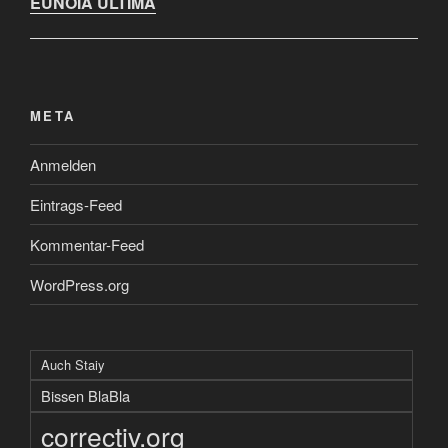
EUNOIA ULTIMA
META
Anmelden
Eintrags-Feed
Kommentar-Feed
WordPress.org
Auch Staiy
Bissen BlaBla
correctiv.org